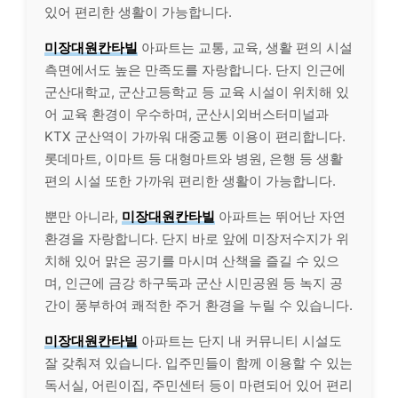
있어 편리한 생활이 가능합니다.
미장대원칸타빌
아파트는 교통, 교육, 생활 편의 시설
측면에서도 높은 만족도를 자랑합니다. 단지 인근에
군산대학교, 군산고등학교 등 교육 시설이 위치해 있
어 교육 환경이 우수하며, 군산시외버스터미널과
KTX 군산역이 가까워 대중교통 이용이 편리합니다.
롯데마트, 이마트 등 대형마트와 병원, 은행 등 생활
편의 시설 또한 가까워 편리한 생활이 가능합니다.
뿐만 아니라,
미장대원칸타빌
아파트는 뛰어난 자연
환경을 자랑합니다. 단지 바로 앞에 미장저수지가 위
치해 있어 맑은 공기를 마시며 산책을 즐길 수 있으
며, 인근에 금강 하구둑과 군산 시민공원 등 녹지 공
간이 풍부하여 쾌적한 주거 환경을 누릴 수 있습니다.
미장대원칸타빌
아파트는 단지 내 커뮤니티 시설도
잘 갖춰져 있습니다. 입주민들이 함께 이용할 수 있는
독서실, 어린이집, 주민센터 등이 마련되어 있어 편리