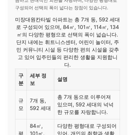
끔하고 현대적인 외관을 자랑하며, 다양한 평형대로
구성되어 선택의 폭이 넓다는 장점이 있습니다.
미장대원칸타빌 아파트는 총 7개 동, 592 세대
로 구성되어 있으며, 84㎡, 101㎡, 114㎡, 134
㎡의 다양한 평형으로 선택의 폭이 넓습니다.
단지 내에는 휘트니스센터, 어린이 놀이터, 주
민 커뮤니티 시설 등 다양한 편의 시설을 갖추
고 있어 입주민들의 편리한 생활을 지원합니
다.
구
세부 정
설명
분
보
총 7개 동으로 이루어져
규
7개 동,
있으며, 592 세대의 넉넉
모
592 세대
한 규모를 자랑합니다.
84㎡,
다양한 평형대로 구성되어
평
101㎡,
있어, 개인의 취향과 생활