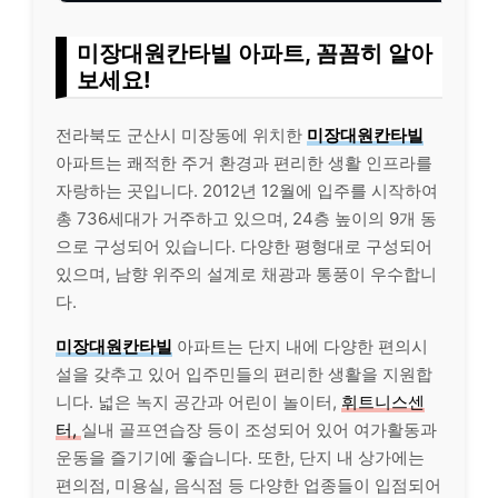
미장대원칸타빌 아파트, 꼼꼼히 알아
보세요!
전라북도 군산시 미장동에 위치한
미장대원칸타빌
아파트는 쾌적한 주거 환경과 편리한 생활 인프라를
자랑하는 곳입니다. 2012년 12월에 입주를 시작하여
총 736세대가 거주하고 있으며, 24층 높이의 9개 동
으로 구성되어 있습니다. 다양한 평형대로 구성되어
있으며, 남향 위주의 설계로 채광과 통풍이 우수합니
다.
미장대원칸타빌
아파트는 단지 내에 다양한 편의시
설을 갖추고 있어 입주민들의 편리한 생활을 지원합
니다. 넓은 녹지 공간과 어린이 놀이터,
휘트니스센
터,
실내 골프연습장 등이 조성되어 있어 여가활동과
운동을 즐기기에 좋습니다. 또한, 단지 내 상가에는
편의점, 미용실, 음식점 등 다양한 업종들이 입점되어