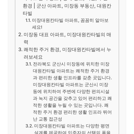
환경 | 군산 아파트, 미장동 부동산, 대원칸
타빌
미장대원칸타빌 아파트, 꼼꼼히 알아보
세요!
미장동 대표 아파트, 미장대원칸타빌의 매
력
쾌적한 주거 환경, 미장대원칸타빌에서 누
려보세요
전라북도 군산시 미장동에 위치한 미장
대원칸타빌 아파트는 쾌적한 주거 환경
과 편리한 생활 인프라를 갖춘 곳입니다.
미장대원칸타빌 아파트는 군산시 미장
동에 위치하여 주변에 다양한 편의시설
과 녹지 공간을 갖추고 있어 편리하고 쾌
적한 생활을 누릴 수 있는 곳입니다. 쾌
적한 주거 환경 편리한 생활 인프라 뛰어
난 교통 접근성
미장대원칸타빌 아파트는 다양한 평면
설계를 제공하여 입주자의 선택의 폭을