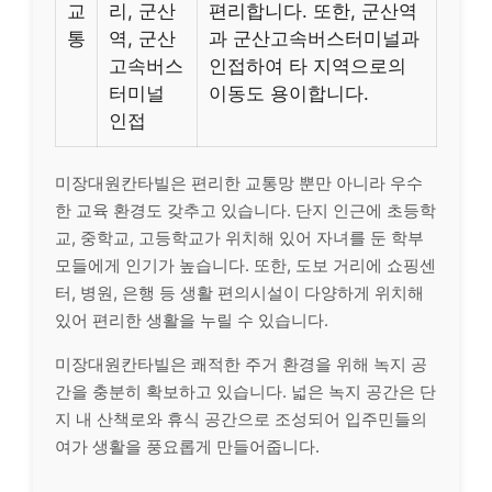
교
리, 군산
편리합니다. 또한, 군산역
통
역, 군산
과 군산고속버스터미널과
고속버스
인접하여 타 지역으로의
터미널
이동도 용이합니다.
인접
미장대원칸타빌은 편리한 교통망 뿐만 아니라 우수
한 교육 환경도 갖추고 있습니다. 단지 인근에 초등학
교, 중학교, 고등학교가 위치해 있어 자녀를 둔 학부
모들에게 인기가 높습니다. 또한, 도보 거리에 쇼핑센
터, 병원, 은행 등 생활 편의시설이 다양하게 위치해
있어 편리한 생활을 누릴 수 있습니다.
미장대원칸타빌은 쾌적한 주거 환경을 위해 녹지 공
간을 충분히 확보하고 있습니다. 넓은 녹지 공간은 단
지 내 산책로와 휴식 공간으로 조성되어 입주민들의
여가 생활을 풍요롭게 만들어줍니다.