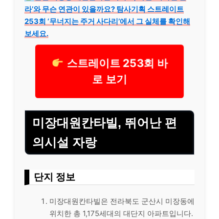
라’와 무슨 연관이 있을까요? 탐사기획 스트레이트
253회 ‘무너지는 주거 사다리’에서 그 실체를 확인해
보세요.
스트레이트 253회 바
로 보기
미장대원칸타빌, 뛰어난 편
의시설 자랑
단지 정보
미장대원칸타빌은 전라북도 군산시 미장동에
위치한 총 1,175세대의 대단지 아파트입니다.