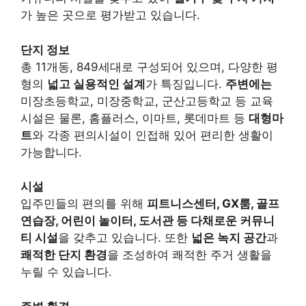
가 높은 곳으로 평가받고 있습니다.
단지 정보
총 11개동, 849세대로 구성되어 있으며, 다양한 평
형의
넓고 실용적인 설계
가 특징입니다.
주변에는
미장초등학교, 미장중학교, 군산고등학교 등 교육
시설은 물론, 홈플러스, 이마트, 롯데마트 등
대형마
트
와 각종 편의시설이 인접해 있어 편리한 생활이
가능합니다.
시설
입주민들의 편의를 위해
피트니스센터, GX룸, 골프
연습장, 어린이 놀이터, 도서관 등 다채로운 커뮤니
티 시설
을 갖추고 있습니다. 또한
넓은 녹지 공간
과
쾌적한 단지 환경
을 조성하여 쾌적한 주거 생활을
누릴 수 있습니다.