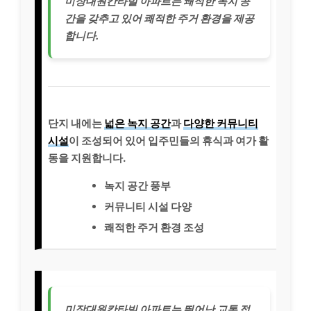
미장대원칸타빌 아파트는 쾌적한 녹지 공
간을 갖추고 있어 쾌적한 주거 환경을 제공
합니다.
단지 내에는
넓은 녹지 공간
과
다양한 커뮤니티
시설
이 조성되어 있어 입주민들의 휴식과 여가 활
동을 지원합니다.
녹지 공간 풍부
커뮤니티 시설 다양
쾌적한 주거 환경 조성
미장대원칸타빌 아파트는 뛰어난 교통 접