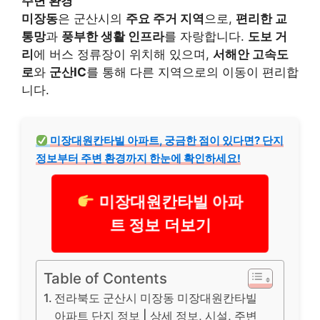
주변 환경
미장동
은 군산시의
주요 주거 지역
으로,
편리한 교
통망
과
풍부한 생활 인프라
를 자랑합니다.
도보 거
리
에 버스 정류장이 위치해 있으며,
서해안 고속도
로
와
군산IC
를 통해 다른 지역으로의 이동이 편리합
니다.
미장대원칸타빌 아파트, 궁금한 점이 있다면? 단지
정보부터 주변 환경까지 한눈에 확인하세요!
미장대원칸타빌 아파
트 정보 더보기
Table of Contents
전라북도 군산시 미장동 미장대원칸타빌
아파트 단지 정보 | 상세 정보, 시설, 주변