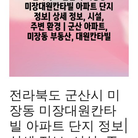
전라북도 군산시 미
장동 미장대원칸타
빌 아파트 단지 정보|