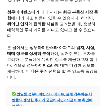
있어 편리하고 쾌적한 생활을 누릴 수 있습니다.
성무아이반스타
의 매매 시세는
최근 부동산 시장 동
향
에 따라 다소 변동이 있을 수 있습니다. 하지만,
뛰어난 입지
와
편리한 시설
을 고려했을 때, 충분히
매력적인 투자 가치를 지니고 있다고 할 수 있습니
다.
본 글에서는
성무아이반스타
아파트의
입지, 시설,
매매 정보를 상세히 분석
하여, 실거주 또는 투자를
고려하는 분들에게 유익한 정보를 제공하고자 합니
다. 앞으로
성무아이반스타
에 대한 다양한 정보를
제공하여,
더 나은 주거 선택
을 할 수 있도록 돕겠습
니다.
범일동 성무아이반스타 아파트, 실제 거주하는 사
람들의 생생한 후기가 궁금하다면? 지금 바로 확인해
보세요!