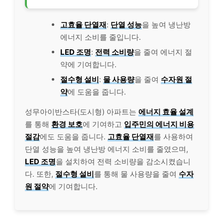
고효율 단열재
:
단열 성능
을 높여 냉난방
에너지 소비를 줄입니다.
LED 조명
:
전력 소비량
을 줄여 에너지 절
약에 기여합니다.
절수형 설비
:
물 사용량
을 줄여
수자원 절
약
에 도움을 줍니다.
성무아이반스타(도시형) 아파트는
에너지 효율 설계
를 통해
환경 보호
에 기여하고
입주민의 에너지 비용
절감
에도 도움을 줍니다.
고효율 단열재
를 사용하여
단열 성능을 높여 냉난방 에너지 소비를 줄였으며,
LED 조명
을 설치하여 전력 소비량을 감소시켰습니
다. 또한,
절수형 설비
를 통해 물 사용량을 줄여
수자
원 절약
에 기여합니다.