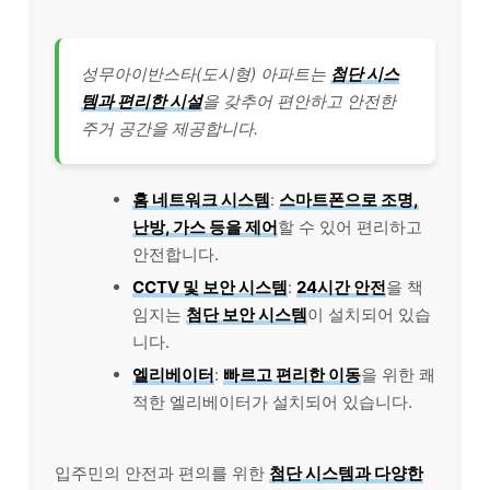
성무아이반스타(도시형) 아파트는
첨단 시스
템과 편리한 시설
을 갖추어 편안하고 안전한
주거 공간을 제공합니다.
홈 네트워크 시스템
:
스마트폰으로 조명,
난방, 가스 등을 제어
할 수 있어 편리하고
안전합니다.
CCTV 및 보안 시스템
:
24시간 안전
을 책
임지는
첨단 보안 시스템
이 설치되어 있습
니다.
엘리베이터
:
빠르고 편리한 이동
을 위한 쾌
적한 엘리베이터가 설치되어 있습니다.
입주민의 안전과 편의를 위한
첨단 시스템과 다양한