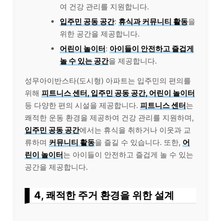
여 건강 관리를 지원합니다.
입주민 공동 공간
:
휴식과 커뮤니티 활동
을
위한 공간을 제공합니다.
어린이 놀이터
:
아이들이 안전하고 즐겁게
놀 수 있는 공간
을 제공합니다.
성무아이반스타(도시형) 아파트는 입주민의 편의를
위해
피트니스 센터, 입주민 공동 공간, 어린이 놀이터
등 다양한 편의 시설을 제공합니다.
피트니스 센터
는
쾌적한 운동 환경을 제공하여 건강 관리를 지원하며,
입주민 공동 공간
에서는 휴식을 취하거나 이웃과 교
류하며
커뮤니티 활동
을 즐길 수 있습니다. 또한,
어
린이 놀이터
는 아이들이 안전하고 즐겁게 놀 수 있는
공간을 제공합니다.
4, 쾌적한 주거 환경을 위한 설계