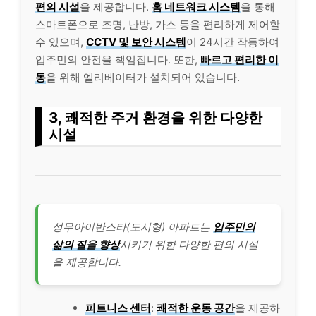
편의 시설
을 제공합니다.
홈 네트워크 시스템
을 통해
스마트폰으로 조명, 난방, 가스 등을 편리하게 제어할
수 있으며,
CCTV 및 보안 시스템
이 24시간 작동하여
입주민의 안전을 책임집니다. 또한,
빠르고 편리한 이
동
을 위해 엘리베이터가 설치되어 있습니다.
3, 쾌적한 주거 환경을 위한 다양한
시설
성무아이반스타(도시형) 아파트는
입주민의
삶의 질을 향상
시키기 위한 다양한 편의 시설
을 제공합니다.
피트니스 센터
:
쾌적한 운동 공간
을 제공하