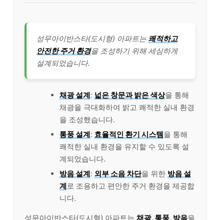
성무아이반스타(도시형) 아파트는
쾌적하고
안전한 주거 환경
을 조성하기 위해 세심하게
설계되었습니다.
채광 설계
:
넓은 창문과 밝은 색상
을 통해
채광을 극대화하여 밝고 쾌적한 실내 환경
을 조성했습니다.
통풍 설계
:
효율적인 환기 시스템
을 통해
쾌적한 실내 환경을 유지할 수 있도록 설
계되었습니다.
방음 설계
:
외부 소음 차단
을 위한
방음 설
계
로 조용하고 편안한 주거 환경을 제공합
니다.
성무아이반스타(도시형) 아파트는
채광, 통풍, 방음
을