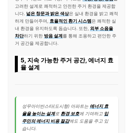
고려한 설계로 쾌적하고 안전한 주거 환경을 제공합
니다.
넓은 창문과 밝은 색상
은 실내 환경을 밝고 쾌적
하게 만들어주며,
효율적인 환기 시스템
은 쾌적한 실
내 환경을 유지하도록 돕습니다. 또한,
외부 소음을
차단
하기 위한
방음 설계
를 통해 조용하고 편안한 주
거 공간을 제공합니다.
5, 지속 가능한 주거 공간, 에너지 효
율 설계
성무아이반스타(도시형) 아파트는
에너지 효
율을 높이는 설계
로
환경 보호
에 기여하고
입
주민의 에너지 비용 절감
에도 도움을 주고 있
습니다.