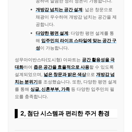
공하여 깔끔한 정리 정돈이 가능합니다.
개방감 넘치는 공간 설계
: 넓은 창문으로
채광이 우수하며 개방감 넘치는 공간을 제
공합니다.
다양한 평면 설계
: 다양한 평면 설계를 통
해
입주민의 라이프 스타일에 맞는 공간 구
성
이 가능합니다.
성무아이반스타(도시형) 아파트는
공간 활용성을 극
대화
하여
좁은 공간을 효율적으로 사용
할 수 있도록
설계되었으며,
넓은 창문과 밝은 색상
으로
개방감 넘
치는 분위기
를 조성했습니다. 또한, 다양한 평면 설계
를 통해
싱글, 신혼부부, 가족
등 다양한 입주민의 필
요를 충족합니다.
2, 첨단 시스템과 편리한 주거 환경