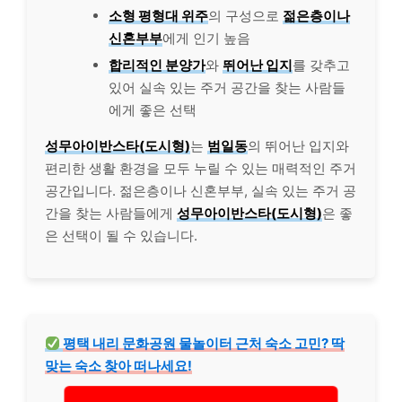
소형 평형대 위주
의 구성으로
젊은층이나
신혼부부
에게 인기 높음
합리적인 분양가
와
뛰어난 입지
를 갖추고
있어 실속 있는 주거 공간을 찾는 사람들
에게 좋은 선택
성무아이반스타(도시형)
는
범일동
의 뛰어난 입지와
편리한 생활 환경을 모두 누릴 수 있는 매력적인 주거
공간입니다. 젊은층이나 신혼부부, 실속 있는 주거 공
간을 찾는 사람들에게
성무아이반스타(도시형)
은 좋
은 선택이 될 수 있습니다.
평택 내리 문화공원 물놀이터 근처 숙소 고민? 딱
맞는 숙소 찾아 떠나세요!