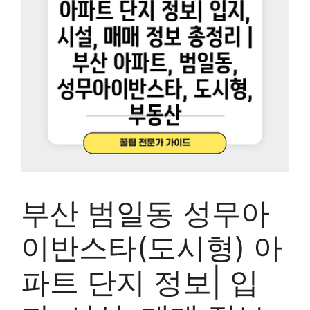
부산 범일동 성무아
이반스타(도시형) 아
파트 단지 정보| 입