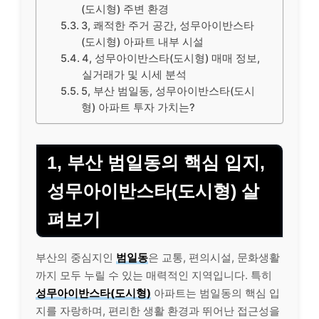
(도시형) 주변 환경
3, 쾌적한 주거 공간, 성무아이반스타
(도시형) 아파트 내부 시설
4, 성무아이반스타(도시형) 매매 정보,
실거래가 및 시세 분석
5, 부산 범일동, 성무아이반스타(도시
형) 아파트 투자 가치는?
1, 부산 범일동의 핵심 입지,
성무아이반스타(도시형) 살
펴보기
부산의 중심지인
범일동
은 교통, 편의시설, 문화생활
까지 모두 누릴 수 있는 매력적인 지역입니다. 특히
성무아이반스타(도시형)
아파트는 범일동의 핵심 입
지를 자랑하며, 편리한 생활 환경과 뛰어난 접근성을