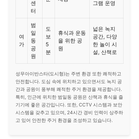
센
그램 운영
터
범
도
넓은 녹지
일
휴식과 운동
여
보
공간, 다양
동
을 위한 공
가
5
한 놀이 시
공
원
분
설, 산책로
원
성무아이반스타(도시형)는 주변 환경 또한 쾌적하고
안전합니다. 도심 속에 위치하고 있으면서도 녹지 공
간과 공원이 풍부해 쾌적한 주거 환경을 제공합니다.
특히, 인근에 위치한 범일동 공원은 산책과 휴식을 즐
기기에 좋은 공간입니다. 또한, CCTV 시스템과 보안
시스템을 갖추고 있으며, 24시간 경비 인력이 상주하
고 있어 안전한 주거 환경을 조성하고 있습니다.