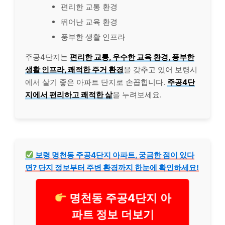
편리한 교통 환경
뛰어난 교육 환경
풍부한 생활 인프라
주공4단지는
편리한 교통, 우수한 교육 환경, 풍부한
생활 인프라, 쾌적한 주거 환경
을 갖추고 있어 보령시
에서 살기 좋은 아파트 단지로 손꼽힙니다.
주공4단
지에서 편리하고 쾌적한 삶
을 누려보세요.
보령 명천동 주공4단지 아파트, 궁금한 점이 있다
면? 단지 정보부터 주변 환경까지 한눈에 확인하세요!
명천동 주공4단지 아
파트 정보 더보기