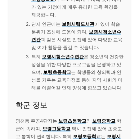
가 있는 가정에게 매우 유리한 교육 환경을
제공합니다.
단지 인근에는
보령시립도서관
이 있어 학습
분위기 조성에 도움이 되며,
보령시청소년수
련관
과 같은 시설도 인접해 있어 다양한 교육
및 여가 활동을 즐길 수 있습니다.
특히
보령시청소년수련관
은 청소년의 건강한
성장을 위한 다양한 프로그램을 운영하고 있
으며,
보령초등학교
는 학생들의 창의력과 인
성을 키우는 교육과정을 통해 지역 사회의 미
래를 이끌어갈 인재 양성에 힘쓰고 있습니다.
학군 정보
명천동 주공4단지는
보령초등학교
와
보령중학교
학
군에 속하며,
보령고등학교
역시 인접해 있어 초중고
교 통학이 편리합니다. 특히
보령초등학교
는
보령시