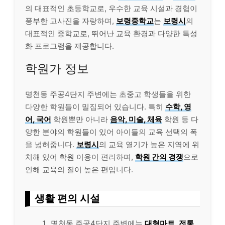
의 대표적인 초등학교로, 우수한 교육 시설과 경험이
풍부한 교사진을 자랑하며,
보령중학교
는
보령시
의
대표적인 중학교로, 뛰어난 교육 환경과 다양한 특성
화 프로그램을 제공합니다.
학원가 정보
명천동 주공4단지 주변에는 초중고 학생들을 위한
다양한 학원들이 밀집되어 있습니다. 특히
수학, 영
어, 국어
학원뿐만 아니라
음악, 미술, 체육
학원 등 다
양한 분야의 학원들이 있어 아이들의 교육 선택의 폭
을 넓혀줍니다.
보령시
의 교육 열기가 높은 지역에 위
치해 있어 학원 이용이 편리하며,
학원 간의 경쟁
으로
인해 교육의 질이 높은 편입니다.
생활 편의 시설
명천동 주공4단지 주변에는
대형마트
,
전통