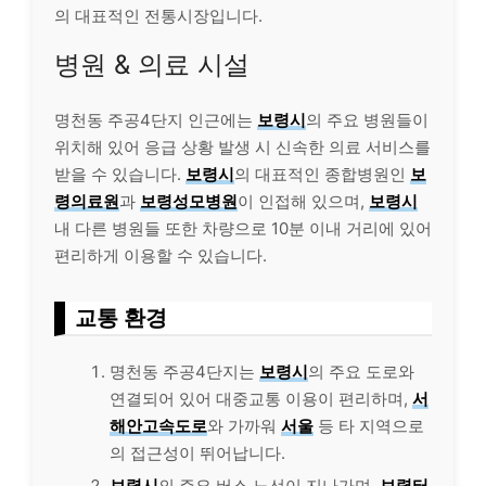
의 대표적인 전통시장입니다.
병원 & 의료 시설
명천동 주공4단지 인근에는
보령시
의 주요 병원들이
위치해 있어 응급 상황 발생 시 신속한 의료 서비스를
받을 수 있습니다.
보령시
의 대표적인 종합병원인
보
령의료원
과
보령성모병원
이 인접해 있으며,
보령시
내 다른 병원들 또한 차량으로 10분 이내 거리에 있어
편리하게 이용할 수 있습니다.
교통 환경
명천동 주공4단지는
보령시
의 주요 도로와
연결되어 있어 대중교통 이용이 편리하며,
서
해안고속도로
와 가까워
서울
등 타 지역으로
의 접근성이 뛰어납니다.
보령시
의 주요 버스 노선이 지나가며,
보령터