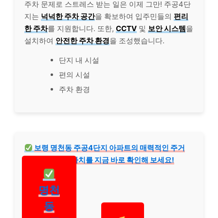
주차 문제로 스트레스 받는 일은 이제 그만! 주공4단
지는
넉넉한 주차 공간
을 확보하여 입주민들의
편리
한 주차
를 지원합니다. 또한,
CCTV
및
보안 시스템
을
설치하여
안전한 주차 환경
을 조성했습니다.
단지 내 시설
편의 시설
주차 환경
보령 명천동 주공4단지 아파트의 매력적인 주거
환경과 숨겨진 가치를 지금 바로 확인해 보세요!
명천