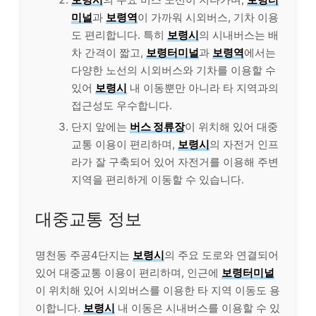
미널
과
보령역
이 가까워 시외버스, 기차 이용
도 편리합니다. 특히
보령시
의 시내버스는 배
차 간격이 짧고,
보령터미널
과
보령역
에서는
다양한 노선의 시외버스와 기차를 이용할 수
있어
보령시
내 이동뿐만 아니라 타 지역과의
접근성도 우수합니다.
단지 앞에는
버스 정류장
이 위치해 있어 대중
교통 이용이 편리하며,
보령시
의 자전거 인프
라가 잘 구축되어 있어 자전거를 이용해 주변
지역을 편리하게 이동할 수 있습니다.
대중교통 정보
명천동 주공4단지는
보령시
의 주요 도로와 연결되어
있어 대중교통 이용이 편리하며, 인근에
보령터미널
이 위치해 있어 시외버스를 이용한 타 지역 이동도 용
이합니다.
보령시
내 이동은 시내버스를 이용할 수 있