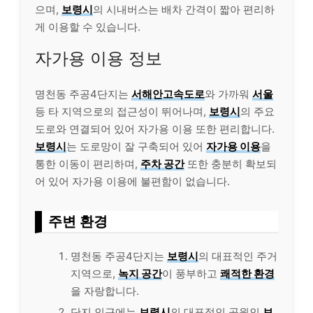
으며,
보령시
의 시내버스는 배차 간격이 짧아 편리하
게 이용할 수 있습니다.
자가용 이용 정보
명천동 주공4단지는
서해안고속도로
와 가까워
서울
등 타 지역으로의 접근성이 뛰어나며,
보령시
의 주요
도로와 연결되어 있어 자가용 이용 또한 편리합니다.
보령시
는 도로망이 잘 구축되어 있어
자가용 이용
을
통한 이동이 편리하며,
주차 공간
또한 충분히 확보되
어 있어 자가용 이용에 불편함이 없습니다.
주변 환경
명천동 주공4단지는
보령시
의 대표적인 주거
지역으로,
녹지 공간
이 풍부하고
쾌적한 환경
을 자랑합니다.
단지 인근에는
보령시
의 대표적인 공원인
보