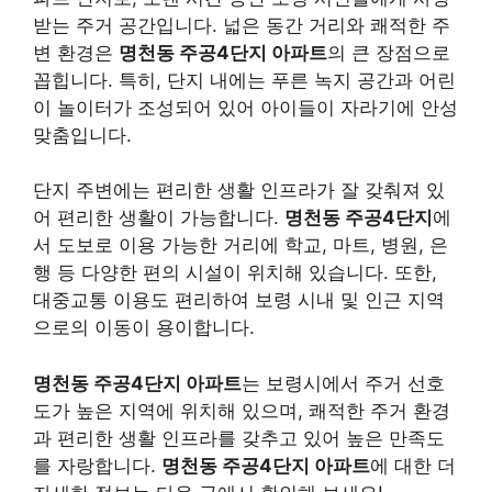
받는 주거 공간입니다. 넓은 동간 거리와 쾌적한 주
변 환경은
명천동 주공4단지 아파트
의 큰 장점으로
꼽힙니다. 특히, 단지 내에는 푸른 녹지 공간과 어린
이 놀이터가 조성되어 있어 아이들이 자라기에 안성
맞춤입니다.
단지 주변에는 편리한 생활 인프라가 잘 갖춰져 있
어 편리한 생활이 가능합니다.
명천동 주공4단지
에
서 도보로 이용 가능한 거리에 학교, 마트, 병원, 은
행 등 다양한 편의 시설이 위치해 있습니다. 또한,
대중교통 이용도 편리하여 보령 시내 및 인근 지역
으로의 이동이 용이합니다.
명천동 주공4단지 아파트
는 보령시에서 주거 선호
도가 높은 지역에 위치해 있으며, 쾌적한 주거 환경
과 편리한 생활 인프라를 갖추고 있어 높은 만족도
를 자랑합니다.
명천동 주공4단지 아파트
에 대한 더