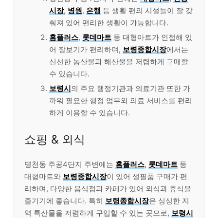
시장
,
병원
,
은행
등 생활 편의 시설들이 잘 갖
춰져 있어 편리한 생활이 가능합니다.
홈플러스
,
롯데마트
등 대형마트가 인접해 있
어 장보기가 편리하며,
보령종합시장
에서는
신선한 농산물과 해산물을 저렴하게 구매할
수 있습니다.
보령시
의 주요 행정기관과 의료기관 또한 가
까워 필요한 행정 업무와 의료 서비스를 편리
하게 이용할 수 있습니다.
쇼핑 & 외식
명천동 주공4단지 주변에는
홈플러스
,
롯데마트
등
대형마트와
보령종합시장
이 있어 생필품 구매가 편
리하며, 다양한 음식점과 카페가 있어 외식과 휴식을
즐기기에 좋습니다. 특히
보령종합시장
은 싱싱한 지
역 특산물을 저렴하게 구입할 수 있는 곳으로,
보령시