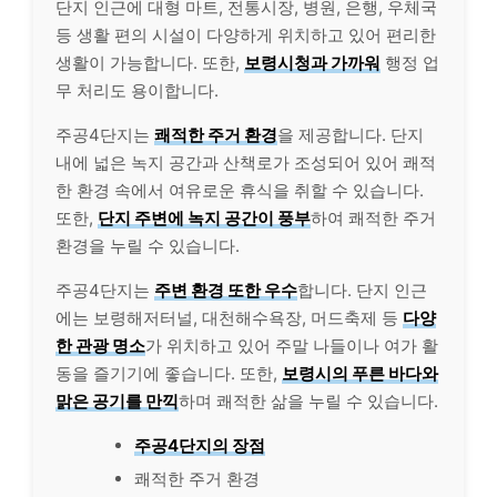
단지 인근에 대형 마트, 전통시장, 병원, 은행, 우체국
등 생활 편의 시설이 다양하게 위치하고 있어 편리한
생활이 가능합니다. 또한,
보령시청과 가까워
행정 업
무 처리도 용이합니다.
주공4단지는
쾌적한 주거 환경
을 제공합니다. 단지
내에 넓은 녹지 공간과 산책로가 조성되어 있어 쾌적
한 환경 속에서 여유로운 휴식을 취할 수 있습니다.
또한,
단지 주변에 녹지 공간이 풍부
하여 쾌적한 주거
환경을 누릴 수 있습니다.
주공4단지는
주변 환경 또한 우수
합니다. 단지 인근
에는 보령해저터널, 대천해수욕장, 머드축제 등
다양
한 관광 명소
가 위치하고 있어 주말 나들이나 여가 활
동을 즐기기에 좋습니다. 또한,
보령시의 푸른 바다와
맑은 공기를 만끽
하며 쾌적한 삶을 누릴 수 있습니다.
주공4단지의 장점
쾌적한 주거 환경