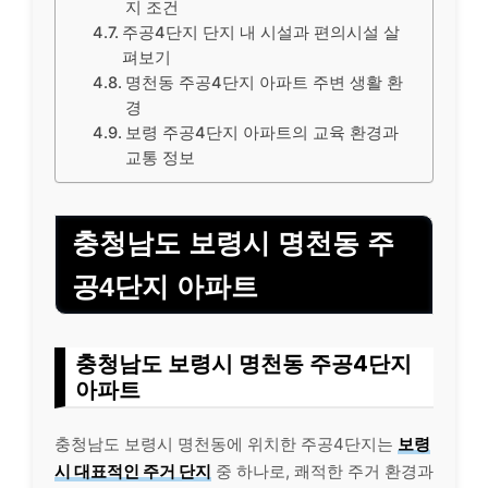
지 조건
주공4단지 단지 내 시설과 편의시설 살
펴보기
명천동 주공4단지 아파트 주변 생활 환
경
보령 주공4단지 아파트의 교육 환경과
교통 정보
충청남도 보령시 명천동 주
공4단지 아파트
충청남도 보령시 명천동 주공4단지
아파트
충청남도 보령시 명천동에 위치한 주공4단지는
보령
시 대표적인 주거 단지
중 하나로, 쾌적한 주거 환경과