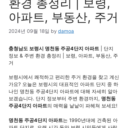
환경 총정리 | 보령,
아파트, 부동산, 주거
2024년 09월 18일
by
damoa
충청남도 보령시 명천동 주공4단지 아파트
| 단지
정보 & 주변 환경 총정리 | 보령, 아파트, 부동산, 주
거
보령시에서 쾌적하고 편리한 주거 환경을 찾고 계신
가요? 오늘은 보령시의 대표적인 아파트 단지 중 하
나인 명천동 주공4단지 아파트에 대해 자세히 알아
보겠습니다. 단지 정보부터 주변 환경까지,
명천동
주공4단지 아파트
의 매력을 낱낱이 파헤쳐 보세요!
명천동 주공4단지 아파트
는 1990년대에 건축된 아
파트 단지로, 오랜 시간 동안 보령 시민들에게 사랑