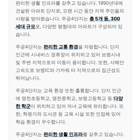
편리한 생활 인프라를 갖추고 있습니다. 1990년대에
건설된 아파트 단지로, 오랜 시간 동안 지역 주민들의
사랑을 받아왔습니다. 주공4단지는
총 5개 동, 300
세대 규모
로, 다양한 평형대의 아파트가 구성되어 있
습니다.
주공4단지는
편리한 교통 환경
을 자랑합니다. 단지
인근에 시내버스 정류장이 위치하고 있어 보령시내
및 주변 지역으로의 이동이 용이합니다. 또한, 서해안
고속도로 보령IC와 가까워 타 지역으로의 접근성도
뛰어납니다.
주공4단지는 교육 환경 또한 훌륭합니다. 단지 인근
에 명천초등학교, 명천중학교, 보령고등학교 등
다양
한 학군
이 위치하고 있어 자녀 교육에 유리합니다. 또
한, 학원가와 도서관 등 교육 시설 또한 인접해 있어
학습 환경이 우수합니다.
주공4단지는
편리한 생활 인프라
를 갖추고 있습니다.