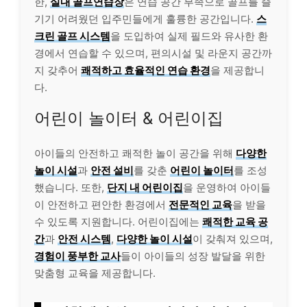
한,
실내 골프연습장
은 연습 공간 부족으로 골프를 즐
기기 어려웠던 입주민들에게 훌륭한 공간입니다.
스
크린 골프 시스템
을 도입하여 실제 필드와 유사한 환
경에서 연습할 수 있으며, 편의시설 및 라운지 공간까
지 갖추어
쾌적하고 효율적인 연습 환경
을 제공합니
다.
어린이 놀이터 & 어린이집
아이들의 안전하고 쾌적한 놀이 공간을 위해
다양한
놀이 시설
과
안전 설비
를 갖춘
어린이 놀이터
를 조성
했습니다. 또한,
단지 내 어린이집
을 운영하여 아이들
이 안전하고 편안한 환경에서
전문적인 교육
을 받을
수 있도록 지원합니다. 어린이집에는
쾌적한 교육 공
간
과
안전 시스템
,
다양한 놀이 시설
이 갖춰져 있으며,
경험이 풍부한 교사
들이 아이들의 성장 발달을 위한
맞춤형 교육을 제공합니다.