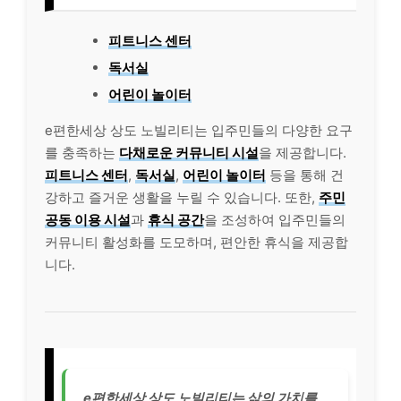
피트니스 센터
독서실
어린이 놀이터
e편한세상 상도 노빌리티는 입주민들의 다양한 요구
를 충족하는
다채로운 커뮤니티 시설
을 제공합니다.
피트니스 센터
,
독서실
,
어린이 놀이터
등을 통해 건
강하고 즐거운 생활을 누릴 수 있습니다. 또한,
주민
공동 이용 시설
과
휴식 공간
을 조성하여 입주민들의
커뮤니티 활성화를 도모하며, 편안한 휴식을 제공합
니다.
e편한세상 상도 노빌리티는 삶의 가치를