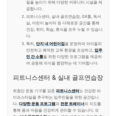
질을 높이기 위해 다양한 커뮤니티 시설을 제
공합니다.
피트니스센터, 실내 골프연습장, GX룸, 독서
실, 어린이 놀이터 등 다채로운 공간을 통해
건강, 취미, 학습, 휴식을 모두 누릴 수 있습니
다.
특히,
단지 내 어린이집
을 운영하여 아이들의
안전하고 쾌적한 교육 환경을 조성하고,
입주
민 간 소통
을 위한 다양한 프로그램을 제공하
여 공동체 의식을 함양하는 데 기여합니다.
피트니스센터 & 실내 골프연습장
최첨단 운동 기구를 갖춘
피트니스센터
는 건강한 라
이프스타일을 추구하는 입주민들을 위한 공간입니
다.
다양한 운동 프로그램
과
전문 트레이너
의 지도를
통해 몸과 마음을 건강하게 관리할 수 있습니다. 또