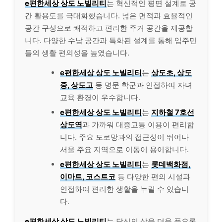
e편한세상 상도 노빌리티
는 혁신적인 평면 설계로 공
간 활용도를 극대화했습니다. 넓은 면적과 효율적인
공간 구성으로 쾌적하고 편리한 주거 공간을 제공합
니다. 다양한 수납 공간과 특화된 설계를 통해 입주민
들의 생활 편의성을 높였습니다.
e편한세상 상도 노빌리티
는
상도초, 상도
중, 상도고
등 명문 학군과 인접하여 자녀
교육 환경이 우수합니다.
e편한세상 상도 노빌리티
는
지하철 7호선
상도역
과 가까워 대중교통 이용이 편리합
니다. 주요 도로망과의 접근성이 뛰어나
서울 주요 지역으로 이동이 용이합니다.
e편한세상 상도 노빌리티
는
롯데백화점,
이마트, 코스트코
등 다양한 편의 시설과
인접하여 편리한 생활을 누릴 수 있습니
다.
e편한세상 상도 노빌리티
는 당신의 삶을 더욱 풍요롭