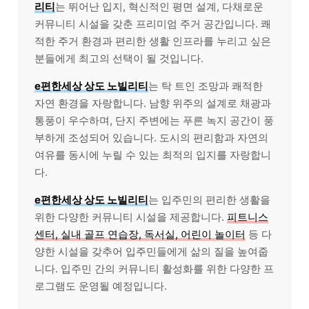
리티
는 뛰어난 입지, 혁신적인 평면 설계, 다채로운
커뮤니티 시설을 갖춘 프리미엄 주거 공간입니다. 쾌
적한 주거 환경과 편리한 생활 인프라를 누리고 싶은
분들에게 최고의 선택이 될 것입니다.
e편한세상 상도 노빌리티
는 탁 트인 조망과 쾌적한
자연 환경을 자랑합니다. 남향 위주의 설계로 채광과
통풍이 우수하며, 단지 주변에는 푸른 녹지 공간이 풍
부하게 조성되어 있습니다. 도시의 편리함과 자연의
여유를 동시에 누릴 수 있는 최적의 입지를 자랑합니
다.
e편한세상 상도 노빌리티
는 입주민의 편리한 생활을
위한 다양한 커뮤니티 시설을 제공합니다.
피트니스
센터, 실내 골프 연습장, 독서실, 어린이 놀이터
등 다
양한 시설을 갖추어 입주민들에게 삶의 질을 높여줍
니다. 입주민 간의 커뮤니티 활성화를 위한 다양한 프
로그램도 운영될 예정입니다.