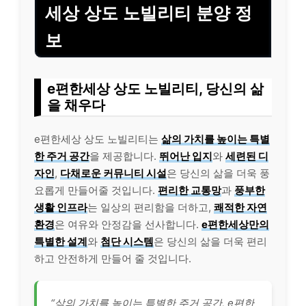
세상 상도 노빌리티 분양 정
보
e편한세상 상도 노빌리티, 당신의 삶
을 채우다
e편한세상 상도 노빌리티는
삶의 가치를 높이는 특별
한 주거 공간
을 제공합니다.
뛰어난 입지
와
세련된 디
자인
,
다채로운 커뮤니티 시설
은 당신의 삶을 더욱 풍
요롭게 만들어줄 것입니다.
편리한 교통망
과
풍부한
생활 인프라
는 일상의 편리함을 더하고,
쾌적한 자연
환경
은 여유와 안정감을 선사합니다.
e편한세상만의
특별한 설계
와
첨단 시스템
은 당신의 삶을 더욱 편리
하고 안전하게 만들어 줄 것입니다.
“삶의 가치를 높이는 특별한 주거 공간, e편한