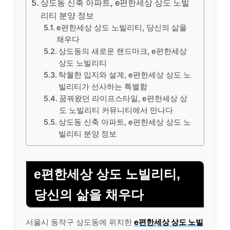
상도동 신축 아파트, e편한세상 상도 노빌
리티 분양 정보
e편한세상 상도 노빌리티, 당신의 삶을
채우다
상도동의 새로운 랜드마크, e편한세상
상도 노빌리티
탁월한 입지와 설계, e편한세상 상도 노
빌리티가 선사하는 특별함
꿈꿔왔던 라이프스타일, e편한세상 상
도 노빌리티 커뮤니티에서 만나다
상도동 신축 아파트, e편한세상 상도 노
빌리티 분양 정보
e편한세상 상도 노빌리티,
당신의 삶을 채우다
서울시 동작구 상도동에 위치한
e편한세상 상도 노빌