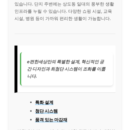
있습니다. 단지 주변에는 상도동 일대의 풍부한 생활
인프라를 누릴 수 있습니다. 다양한 쇼핑 시설, 교육
시설, 병원 등이 가까워 편리한 생활이 가능합니다.
e편한세상만의 특별한 설계, 혁신적인 공
간 디자인과 최첨단 시스템이 조화를 이룹
니다.
특화 설계
첨단 시스템
품격 있는 마감재