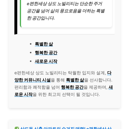
e편한세상 상도 노빌리티는 단순한 주거
공간을 넘어 삶의 풍요로움을 더하는 특별
한 공간입니다.
특별한 삶
행복한 공간
새로운 시작
e편한세상 상도 노빌리티는 탁월한 입지와 설계,
다
양한 커뮤니티 시설
을 통해
특별한 삶
을 선사합니다.
편리함과 쾌적함을 넘어
행복한 공간
을 제공하며,
새
로운 시작
을 위한 최고의 선택이 될 것입니다.
상도동 신축 아파트의 숨겨진 매력! e편한세상 상