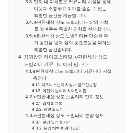
단지 내 다채로운 커뮤니티 시설을 통해
이웃과 소통하고 여가를 즐길 수 있는
특별한 공간을 제공합니다.
e편한세상 상도 노빌리티는 삶의 가치
를 높여주는 특별한 경험을 선사합니다.
e편한세상 상도 노빌리티는 단순한 주
거 공간을 넘어 삶의 풍요로움을 더하는
특별한 공간입니다.
꿈꿔왔던 라이프스타일, e편한세상 상도
노빌리티 커뮤니티에서 만나다
e편한세상 상도 노빌리티 커뮤니티 시설
총정리
피트니스센터 & 실내 골프연습장
어린이 놀이터 & 어린이집
e편한세상 상도 노빌리티 단지 정보
입지 & 교통
평면 & 설계
e편한세상 상도 노빌리티 분양 정보
분양 일정 & 가격
분양 혜택 & 계약 조건