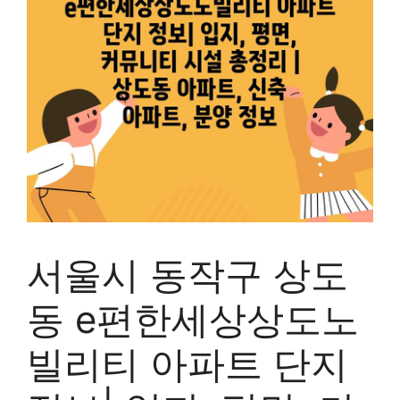
서울시 동작구 상도
동 e편한세상상도노
빌리티 아파트 단지