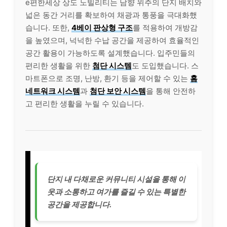
e편한세상 상도 노빌리티는 남향 위주의 단지 배치와
넓은 동간 거리를 확보하여 채광과 통풍을 극대화했
습니다. 또한,
4베이 판상형 구조
를 적용하여 개방감
을 높였으며, 넉넉한 수납 공간을 제공하여 효율적인
공간 활용이 가능하도록 설계했습니다. 입주민들의
편리한 생활을 위한
첨단 시스템
도 도입했습니다. 스
마트폰으로 조명, 난방, 환기 등을 제어할 수 있는
홈
네트워크 시스템
과
첨단 보안 시스템
을 통해 안전하
고 편리한 생활을 누릴 수 있습니다.
단지 내 다채로운 커뮤니티 시설을 통해 이
웃과 소통하고 여가를 즐길 수 있는 특별한
공간을 제공합니다.