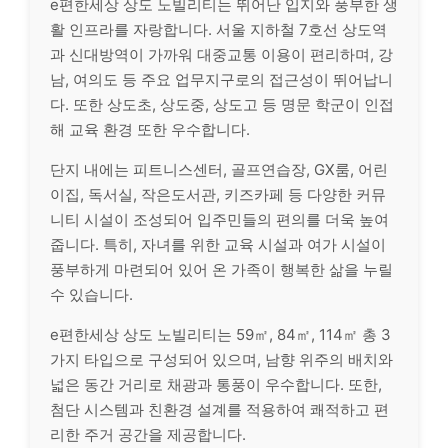
e편한세상 상도 노빌리티는 뛰어난 입지와 풍부한 생
활 인프라를 자랑합니다. 서울 지하철 7호선 상도역
과 신대방역이 가까워 대중교통 이용이 편리하며, 강
남, 여의도 등 주요 업무지구로의 접근성이 뛰어납니
다. 또한 상도초, 상도중, 상도고 등 명문 학군이 인접
해 교육 환경 또한 우수합니다.
단지 내에는 피트니스센터, 골프연습장, GX룸, 어린
이집, 독서실, 작은도서관, 키즈카페 등 다양한 커뮤
니티 시설이 조성되어 입주민들의 편의를 더욱 높여
줍니다. 특히, 자녀를 위한 교육 시설과 여가 시설이
풍부하게 마련되어 있어 온 가족이 행복한 삶을 누릴
수 있습니다.
e편한세상 상도 노빌리티는 59㎡, 84㎡, 114㎡ 총 3
가지 타입으로 구성되어 있으며, 남향 위주의 배치와
넓은 동간 거리로 채광과 통풍이 우수합니다. 또한,
첨단 시스템과 친환경 설계를 적용하여 쾌적하고 편
리한 주거 공간을 제공합니다.