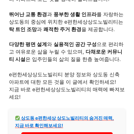
뛰어난 교통 환경
과
풍부한 생활 인프라
를 자랑하는
상도동의 중심에 위치한 e편한세상상도노빌리티는
탁 트인 조망
과
쾌적한 주거 환경
을 제공합니다.
다양한 평면 설계
와
실용적인 공간 구성
으로 편리하
고 여유로운 삶을 누릴 수 있으며,
다채로운 커뮤니
티 시설
은 입주민들의 삶의 질을 한층 높여줍니다.
e편한세상상도노빌리티 분양 정보와 상도동 신축
아파트에 대한 모든 것을 이 글에서 확인하세요!
지금 바로 e편한세상상도노빌리티의 매력에 빠져보
세요!
상도동 e편한세상 상도노빌리티의 숨겨진 매력,
지금 바로 확인해보세요!