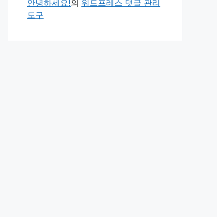
안녕하세요!
의
워드프레스 댓글 관리
도구