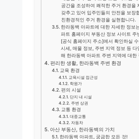
공간을 조성하여 쾌적한 주거 환경을 제
갖추고 있어 입주민들의 안전을 보장합니
친환경적인 주거 환경을 실현합니다.
한라동백 아파트에 대한 자세한 정보는 
파트 홈페이지 부동산 정보 사이트 주
[공식 홈페이지 주소]에서 확인하실 수
시세, 매물 정보, 주변 지역 정보 등 다
해 한라동백 아파트 주변 지역에 대한
편리한 생활, 한라동백 주변 환경
교육 환경
교육시설 접근성
학원가
편의 시설
단지 내 시설
주변 상권
교통 환경
대중교통
자동차
아산 부동산, 한라동백의 가치
한라동백 아파트, 궁금한 모든 것!