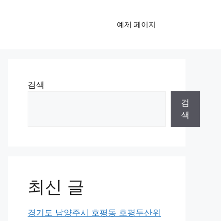
예제 페이지
검색
검
색
최신 글
경기도 남양주시 호평동 호평두산위