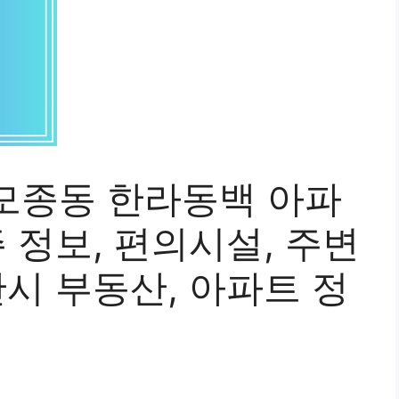
모종동 한라동백 아파
주 정보, 편의시설, 주변
산시 부동산, 아파트 정