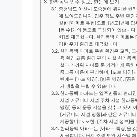
한라동백 입주 정보, 한눈에 보기
충청남도 아산시 모종동에 위치한 한라
에 보여드립니다. 입주 정보 주변 환경
설한 [아파트 유형]으로, [년도]년에 
[동 수]개의 동으로 구성되어 있습니다.
형]을 제공합니다. 한라동백 아파트는 
리한 주거 환경을 제공합니다.
한라동백 아파트 주변 환경은 교육, 교
육 환경 교통 환경 편의 시설 한라동백 
설과 가까워 자녀를 둔 가정에게 특히 매
중교통 이용이 편리하며, [도로 명칭]
변에는 [마트 명칭], [병원 명칭], [
거 생활을 누릴 수 있습니다.
한라동백 아파트는 입주민들의 편리한 
시설 커뮤니티 시설 주차 시설 한라동백
명칭] 등의 운동 시설을 갖추고 있어
[커뮤니티 시설 명칭]과 같은 커뮤니
제공합니다. 또한, [주차 시설 정보]
한라동백 아파트는 [아파트 특징]을 
제공합니다. 단지 조경 보안 시스템 에