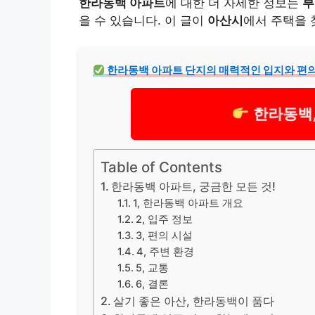
한라동백 아파트
에 대한 더 자세한 정보는
부
을 수 있습니다. 이 글이
아산시
에서 주택을 
한라동백 아파트 단지의 매력적인 입지와 편의
한라동백,
Table of Contents
한라동백 아파트, 궁금한 모든 것!
1, 한라동백 아파트 개요
2, 입주 정보
3, 편의 시설
4, 주변 환경
5, 교통
6, 결론
살기 좋은 아산, 한라동백이 품다