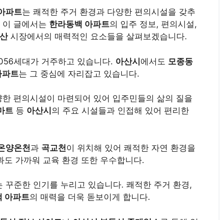
아파트
는 쾌적한 주거 환경과 다양한 편의시설을 갖추
. 이 글에서는
한라동백 아파트
의 입주 정보, 편의시설,
동산
시장에서의 매력적인 요소들을 살펴보겠습니다.
1,056세대가 거주하고 있습니다.
아산시
에서도
모종동
아파트
는 그 중심에 자리잡고 있습니다.
양한 편의시설이 마련되어 있어 입주민들의 삶의 질을
마트
등
아산시
의 주요 시설들과 인접해 있어 편리한
온양온천
과
곡교천
이 위치해 있어 쾌적한 자연 환경을
과도 가까워 교육 환경 또한 우수합니다.
는 꾸준한 인기를 누리고 있습니다. 쾌적한 주거 환경,
 아파트
의 매력을 더욱 돋보이게 합니다.