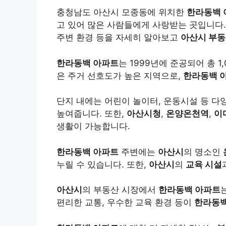
충청남도 아산시 모종동에 위치한
한라동백 
고 있어 많은 사람들에게 사랑받는 곳입니다
주변 환경 등을 자세히 알아보고
아산시 부
한라동백 아파트
는 1999년에 준공되어 총 
은 주거 선호도가 높은 지역으로,
한라동백 
단지 내에는 어린이 놀이터, 운동시설 등 다
높여줍니다. 또한,
아산시청
,
온양온천역
,
이
생활이 가능합니다.
한라동백 아파트
주변에는
아산시
의 명소인
누릴 수 있습니다. 또한,
아산시
의
교육 시설
아산시
의 부동산 시장에서
한라동백 아파트
편리한 교통, 우수한 교육 환경 등이
한라동백