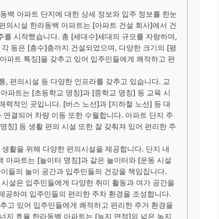
동백 아파트 단지에 대한 상세 정보와 입주 정보를 한눈
 편의시설 한라동백 아파트는 [아파트 건설 회사]에서 건
입주를 시작했습니다. 총 [세대수]세대의 규모를 자랑하며,
 각 동은 [층수]층까지 건설되었으며, 다양한 크기의 [평
[아파트 특징]을 갖추고 있어 입주민들에게 쾌적하고 편
통, 편의시설 등 다양한 인프라를 갖추고 있습니다. 교
아파트는 [초등학교 명칭]과 [중학교 명칭] 등 교육 시
력적인 곳입니다. [버스 노선]과 [지하철 노선] 등 대
과 연결되어 차량 이동 또한 수월합니다. 아파트 단지 주
공원 명칭] 등 생활 편의 시설 또한 잘 갖춰져 있어 편리한 주
생활을 위해 다양한 편의시설을 제공합니다. 단지 내
 아파트는 [놀이터 명칭]과 같은 놀이터와 [운동 시설
 아이들의 놀이 공간과 입주민들의 건강을 책임집니다.
티 시설은 입주민들에게 다양한 취미 활동과 여가 공간을
를 제공하여 입주민들의 편리한 주차 환경을 조성합니다.
갖추고 있어 입주민들에게 쾌적하고 편리한 주거 환경을
너지 효율 한라동백 아파트는 [녹지 면적]의 넓은 녹지