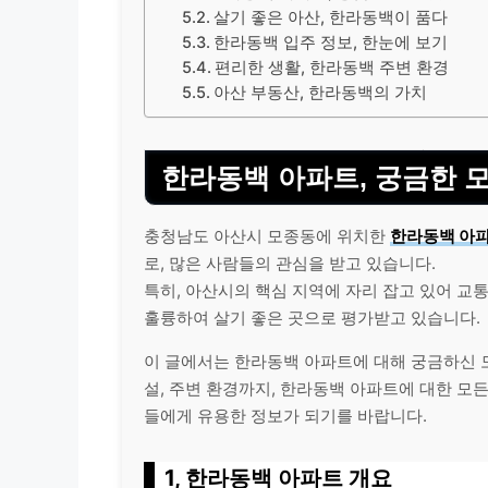
살기 좋은 아산, 한라동백이 품다
한라동백 입주 정보, 한눈에 보기
편리한 생활, 한라동백 주변 환경
아산 부동산, 한라동백의 가치
한라동백 아파트, 궁금한 모
충청남도 아산시 모종동에 위치한
한라동백 아
로, 많은 사람들의 관심을 받고 있습니다.
특히, 아산시의 핵심 지역에 자리 잡고 있어 교통
훌륭하여 살기 좋은 곳으로 평가받고 있습니다.
이 글에서는 한라동백 아파트에 대해 궁금하신 
설, 주변 환경까지, 한라동백 아파트에 대한 모든
들에게 유용한 정보가 되기를 바랍니다.
1, 한라동백 아파트 개요