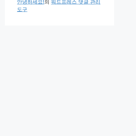
안녕하세요!
의
워드프레스 댓글 관리
도구