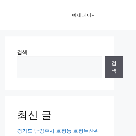
예제 페이지
검색
검
색
최신 글
경기도 남양주시 호평동 호평두산위