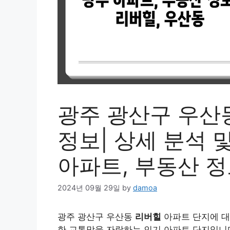
광주 광산구 우산
정보| 상세 분석 및
아파트, 부동산 정
2024년 09월 29일
by
damoa
광주 광산구 우산동
리버힐
아파트 단지에 
한 교통망을 자랑하는 인기 아파트 단지입니