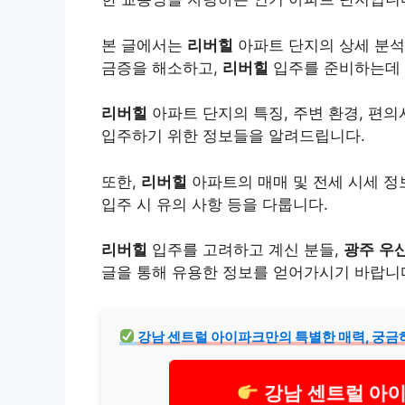
본 글에서는
리버힐
아파트 단지의 상세 분석
금증을 해소하고,
리버힐
입주를 준비하는데 
리버힐
아파트 단지의 특징, 주변 환경, 편의
입주하기 위한 정보들을 알려드립니다.
또한,
리버힐
아파트의 매매 및 전세 시세 정
입주 시 유의 사항 등을 다룹니다.
리버힐
입주를 고려하고 계신 분들,
광주
우
글을 통해 유용한 정보를 얻어가시기 바랍니
강남 센트럴 아이파크만의 특별한 매력, 궁금
강남 센트럴 아이