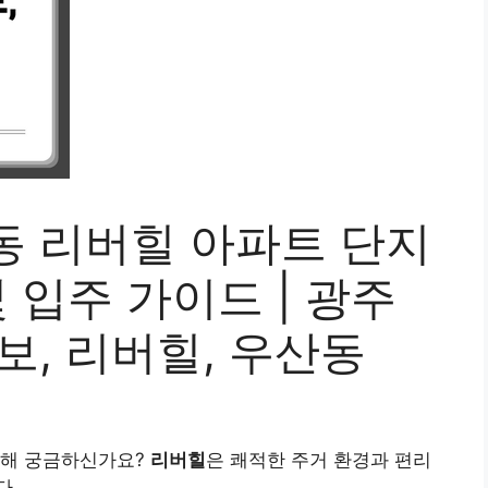
동 리버힐 아파트 단지
 입주 가이드 | 광주
보, 리버힐, 우산동
대해 궁금하신가요?
리버힐
은 쾌적한 주거 환경과 편리
다.