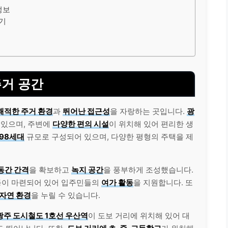
정보
보기
주거 공간
쾌적한 주거 환경
과
뛰어난 접근성
을 자랑하는 곳입니다.
광
 있으며, 주변에
다양한 편의 시설
이 위치해 있어 편리한 생
 998세대
규모로 구성되어 있으며, 다양한 평형의 주택을 제
동간 간격
을 확보하고
녹지 공간
을 풍부하게 조성했습니다.
이 마련되어 있어 입주민들의
여가 활동
을 지원합니다. 또
자연 환경
을 누릴 수 있습니다.
광주 도시철도 1호선 우산역
이 도보 거리에 위치해 있어 대