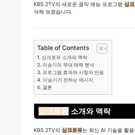
KBS 2TV의 새로운 음악 예능 프로그램
싱크
석해 보겠습니다.
Table of Contents
싱크로유 소개와 맥락
이승기의 무대 매력 분석
프로그램 효과와 시청자 반응
이승기가 전하는 메시지
결론
싱크로유
소개와 맥락
KBS 2TV의
싱크로유
는 최신 AI 기술을 활