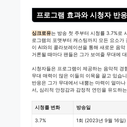
프로그램 효과와 시청자 반
싱크로유
는 방송 첫 주부터 시청률 3.7%로 
로그램의 포맷부터 캐스팅까지 모든 요소가 잘
이 AI와의 콜라보레이션을 통해 새로운 음악
거론될 때마다 팬들은 그가 보여줄 무대에 대
시청자들은 프로그램이 제공하는 음악적 경험
무대 매력이 많은 이들의 이목을 끌고 있습니
반응은 그가 무대에서 내뿜는 마력이 얼마나 
서, 심리적 안정감과 감정적 연민을 유도하는
시청률 변화
방송일
3.7%
1회 (2023년 9월 16일)