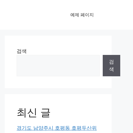
예제 페이지
검색
검
색
최신 글
경기도 남양주시 호평동 호평두산위