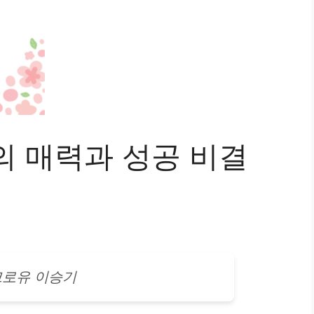
의 매력과 성공 비결
로유 이승기