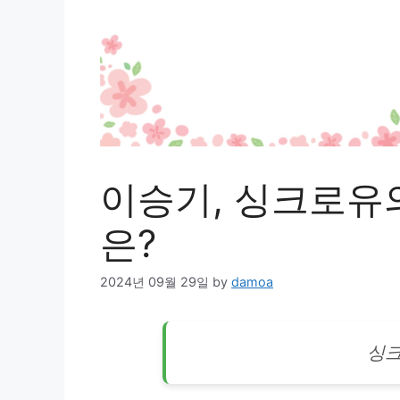
이승기, 싱크로유
은?
2024년 09월 29일
by
damoa
싱크