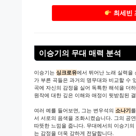
최세빈 
이승기의 무대 매력 분석
이승기는
싱크로유
에서 뛰어난 노래 실력을
가 부른 곡들은 과거의 명무대와 비교할 수 
곡에 자신의 감정을 실어 독특한 해석을 더하
원작에 대한 깊은 이해와 애정이 뒷받침된 
여러 예를 들어보면, 그는 변우석의
소나기
를
서 서로의 음색을 조화시켰습니다. 그의 공연
따뜻한 느낌을 줍니다. 무대에서의 이승기의 
는 감정을 더욱 강하게 전달합니다.