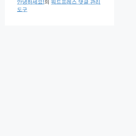
안녕하세요!
의
워드프레스 댓글 관리
도구