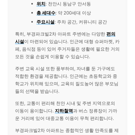
위치
: 천안시 동남구 안서동
총 세대수
: 약 200세대 이상
주요시설
: 주차 공간, 커뮤니티 공간
특히, 부경파크빌2차 아파트 주변에는 다양한
편의
시설
이 마련되어 있습니다. 인근에 대형 슈퍼마켓, 카
페, 음식점 등이 있어 주거자들은 생활에 필요한 거의
모든 것을 손쉽게 이용할 수 있습니다.
주변 교육 시설 또한 풍부하여, 자녀를 둔 가구에도
적합한 환경을 제공합니다. 인근에는 초등학교와 중
학교가 위치해 있으며, 교육의 질도높어 많은 부모님
들의 선택을 받습니다.
또한, 교통이 편리해 천안 시내 및 주변 지역으로의
이동이 용이합니다.
지하철역
과 버스 정류장이 가까
운 거리에 있어 대중교통 이용이 무척 편리합니다.
부경파크빌2차 아파트는 종합적인 생활 만족도를 제