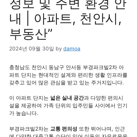
정보 및 주변 환경 안
내 | 아파트, 천안시,
부동산”
2024년 09월 30일
by
damoa
충청남도 천안시 동남구 안서동 부경파크빌2차 아
파트 단지는 현대적인 설계와 편리한 생활 인프라를
갖추고 있어 많은 관심을 받고 있는 주거지입니다.
이 아파트 단지는
넓은 실내 공간
과 다양한 편의시
설을 제공하여 가족 단위의 입주민들 사이에서 인기
가 높습니다.
부경파크빌2차는
교통 편의성
또한 뛰어나며, 인근
에 다양한 대중교통 수단이 있어 이동의 자유로움을