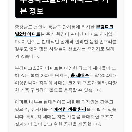
본 정보
충청남도 천안시 동남구 안서동에 위치한
부경파크
빌2차 아파트
는 주거 환경이 뛰어난 아파트 단지입니
다. 이 단지는 현대적인 설계와 편리한 생활 인프라를
갖추고 있어 많은 사람들이 선호하는 주거지로 알려
져 있습니다.
부경파크빌2차 아파트는 다양한 규모의 세대들이 모
여 있는 복합 아파트 단지로,
총 세대수
는 약 200세대
이상입니다. 각각의 세대는 크기와 구조가 달라, 다양
한 가족 구성원의 필요를 충족할 수 있습니다.
아파트 내부는 현대적이고 세련된 디자인을 갖추고
있으며, 주거자들은
쾌적한 생활 환경
을 누릴 수 있습
니다. 특히, 각 세대는 자연 채광을 극대화한 구조로
설계되어 있어 밝고 환한 공간을 제공합니다.