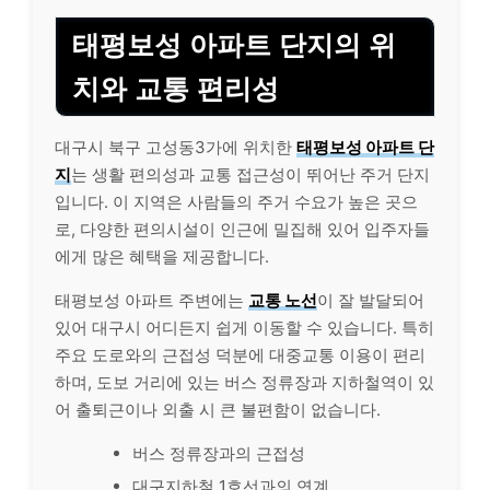
태평보성 아파트 단지의 위
치와 교통 편리성
대구시 북구 고성동3가에 위치한
태평보성 아파트 단
지
는 생활 편의성과 교통 접근성이 뛰어난 주거 단지
입니다. 이 지역은 사람들의 주거 수요가 높은 곳으
로, 다양한 편의시설이 인근에 밀집해 있어 입주자들
에게 많은 혜택을 제공합니다.
태평보성 아파트 주변에는
교통 노선
이 잘 발달되어
있어 대구시 어디든지 쉽게 이동할 수 있습니다. 특히
주요 도로와의 근접성 덕분에 대중교통 이용이 편리
하며, 도보 거리에 있는 버스 정류장과 지하철역이 있
어 출퇴근이나 외출 시 큰 불편함이 없습니다.
버스 정류장과의 근접성
대구지하철 1호선과의 연계