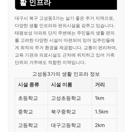
활 인프라
대구시 북구 고성동3가는 살기 좋은 주거 지역으로,
다양한 생활 인프라와 편의시설을 갖추고 있습니다.
태평보성 아파트 단지 주변에는 주민들의 생활 편의
를 고려한 다양한 시설이 마련되어 있어 입주민들에
게 최적의 주거 환경을 제공합니다. 교통이 편리하며,
교육 기관과 의료시설도 근처에 위치하고 있어 가족
단위의 거주에도 적합한 지역입니다.
고성동3가의 생활 인프라 정보
시설 종류
시설 이름
거리
초등학교
고성초등학교
1km
중학교
북구중학교
1.5km
고등학교
대구고등학교
2km