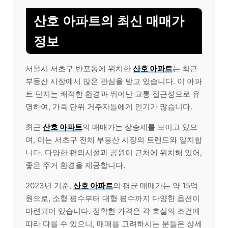
산호 아파트의 최신 매매가
정보
서울시 서초구 반포동에 위치한
산호 아파트
는 최근
부동산 시장에서 많은 관심을 받고 있습니다. 이 아파
트 단지는 쾌적한 환경과 뛰어난 교통 접근성으로 유
명하여, 가족 단위 거주자들에게 인기가 많습니다.
최근
산호 아파트
의 매매가는 상승세를 보이고 있으
며, 이는 서초구 전체 부동산 시장의 트렌드와 일치합
니다. 다양한 편의시설과 공원이 근처에 위치해 있어,
좋은 주거 환경을 제공합니다.
2023년 기준,
산호 아파트
의 평균 매매가는 약 15억
원으로, 소형 평수부터 대형 평수까지 다양한 옵션이
마련되어 있습니다. 정확한 가격은 각 호실의 조건에
따라 다를 수 있으니, 매매를 고려하시는 분들은 상세