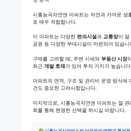
시흥능곡자연앤 아파트는 자연과 가까운 생활
로 매우 적합합니다.
이 아파트는 다양한
편의시설
과
교통망
이 잘
공원 등 다양한 부대시설이 마련되어 있습니
구매를 고려할 때, 주변 시세와
부동산 시장
최근
개발 호재
가 있어 투자 가치가 높습니다
아파트의 면적, 구조 및 관리비 운영 방식에
건도 중요한 고려사항입니다.
마지막으로, 시흥능곡자연앤 아파트는 잘 관
회를 통해 현명한 선택을 하시길 바랍니다.
시흥능곡신안인스빌 아파트의 매력과 특성을