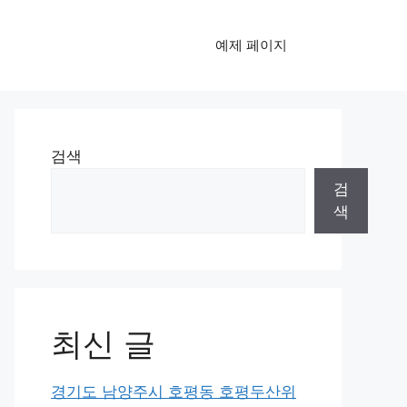
예제 페이지
검색
검
색
최신 글
경기도 남양주시 호평동 호평두산위