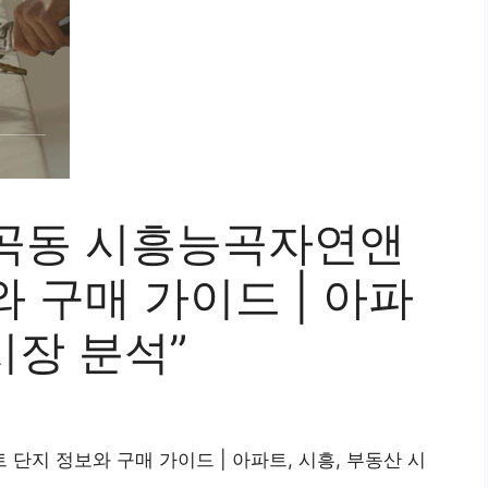
곡동 시흥능곡자연앤
 구매 가이드 | 아파
시장 분석”
단지 정보와 구매 가이드 | 아파트, 시흥, 부동산 시