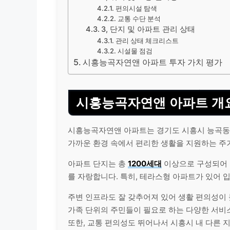
편의시설 탐색
교통 수단 분석
3, 단지 및 아파트 관리 상태
관리 상태 체크리스트
시설물 점검
시흥능곡자연앤 아파트 투자 가치 평가
시흥능곡자연앤 아파트 개
시흥능곡자연앤 아파트는 경기도 시흥시 능곡동에
가까운 환경 속에서 편리한 생활을 지원하는 주
아파트 단지는 총
1200세대
이상으로 구성되어 
를 자랑합니다. 특히, 테라스형 아파트가 있어 
주변 인프라도 잘 갖추어져 있어 생활 편의성이 
가족 단위의 주민들이 필요로 하는 다양한 서비
또한, 교통 편의성도 뛰어나서 시흥시 내 다른 