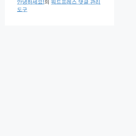
안녕하세요!
의
워드프레스 댓글 관리
도구