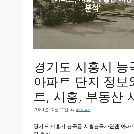
경기도 시흥시 능
아파트 단지 정보와
트, 시흥, 부동산 
2024년 10월 11일
by
damoa
경기도 시흥시 능곡동 시흥능곡자연앤 아파트 
장 분석