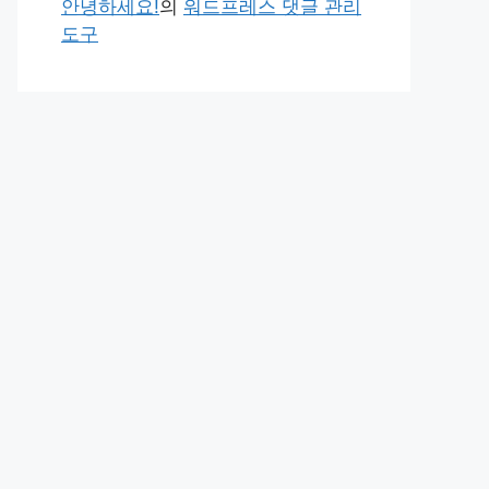
안녕하세요!
의
워드프레스 댓글 관리
도구