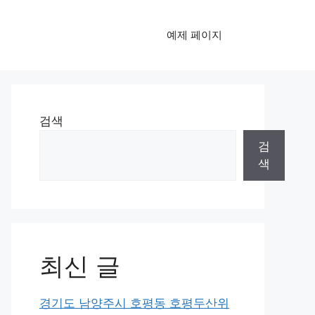
예제 페이지
검색
검
색
최신 글
경기도 남양주시 호평동 호평두산위