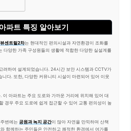
아파트 특징 알아보기
뷰센트럴2차
는 현대적인 편의시설과 자연환경이 조화를
는 다양한 가족 구성원들의 생활에 적합한 다양한 실설계를
고려하여 설계되었습니다. 24시간 보안 시스템과 CCTV가
니다. 또한, 다양한 커뮤니티 시설이 마련되어 있어 이웃
. 이 아파트는 주요 도로와 가까운 거리에 위치해 있어 대
할 경우 주요 도로에 쉽게 접근할 수 있어 교통 편의성이 높
동 주변에는
공원과 녹지 공간
이 많아 자연을 만끽하며 산책
자녀와 함께하는 주민들은 안전하고 쾌적한 환경에서 여가를