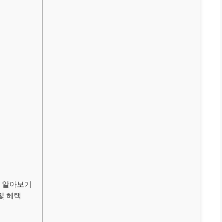
징 알아보기
및 혜택