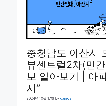
충청남도 아산시 
뷰센트럴2차(민간
보 알아보기 | 아
시”
2024년 10월 17일
by
damoa