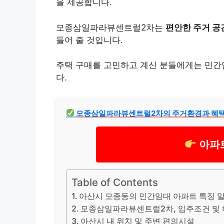
을 제공합니다.
모종삼일파라뷰센트럴2차는
편안한 주거 공
들어 줄 것입니다.
주택 구매를 고민하고 계신 분들에게는 민간
다.
모종삼일파라뷰센트럴2차의 주거환경과 혜택을
아파
Table of Contents
아산시 모종동의 민간임대 아파트 특징 
모종삼일파라뷰센트럴2차, 입주조건 및
아산시 내 위치 및 주변 편의시설