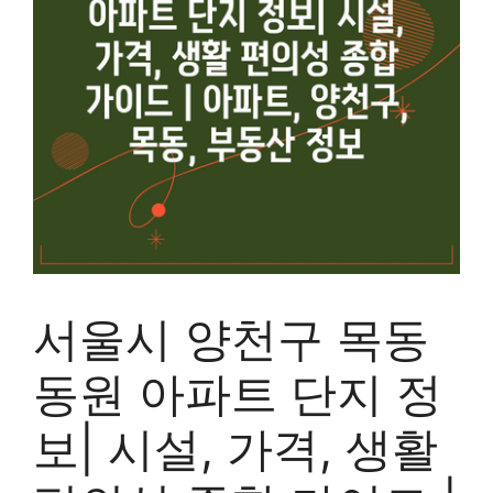
서울시 양천구 목동
동원 아파트 단지 정
보| 시설, 가격, 생활