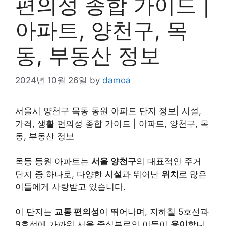
편의성 종합 가이드 |
아파트, 양천구, 목
동, 부동산 정보
2024년 10월 26일
by
damoa
서울시 양천구 목동 동원 아파트 단지 정보| 시설,
가격, 생활 편의성 종합 가이드 | 아파트, 양천구, 목
동, 부동산 정보
목동 동원 아파트는
서울 양천구
의 대표적인 주거
단지 중 하나로, 다양한
시설
과 뛰어난
위치
로 많은
이들에게 사랑받고 있습니다.
이 단지는
교통 편의성
이 뛰어나며, 지하철 5호선과
9호선에 가까워 서울 중심부로의 이동이
용이
합니