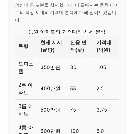
의성이 큰 부분을 차지합니다. 이 글에서는 동원 아파
트의 적정 시세와 가격대 분석에 대해 알아보겠습니
다.
동원 아파트의 가격대와 시세 분석
현재 시세
전용 면
가격대
유형
(㎡당)
적(㎡)
(억원)
오피스
350만원
30
1.05
텔
2룸 아
400만원
55
2.2
파트
3룸 아
500만원
75
3.75
파트
4룸 아
600만원
100
6.0