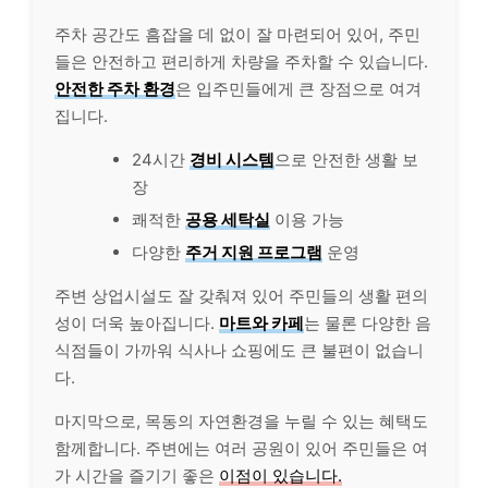
주차 공간도 흠잡을 데 없이 잘 마련되어 있어, 주민
들은 안전하고 편리하게 차량을 주차할 수 있습니다.
안전한 주차 환경
은 입주민들에게 큰 장점으로 여겨
집니다.
24시간
경비 시스템
으로 안전한 생활 보
장
쾌적한
공용 세탁실
이용 가능
다양한
주거 지원 프로그램
운영
주변 상업시설도 잘 갖춰져 있어 주민들의 생활 편의
성이 더욱 높아집니다.
마트와 카페
는 물론 다양한 음
식점들이 가까워 식사나 쇼핑에도 큰 불편이 없습니
다.
마지막으로, 목동의 자연환경을 누릴 수 있는 혜택도
함께합니다. 주변에는 여러 공원이 있어 주민들은 여
가 시간을 즐기기 좋은
이점이 있습니다.