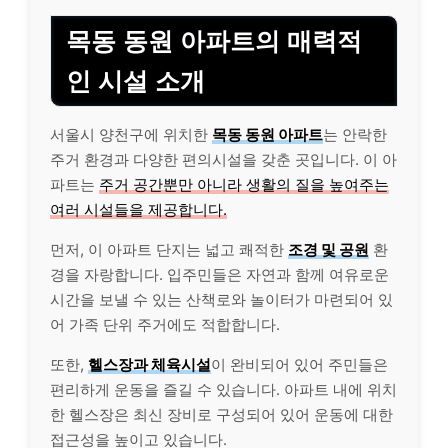
목동 동원 아파트의 매력적
인 시설 소개
서울시 양천구에 위치한
목동 동원 아파트
는 안락한
주거 환경과 다양한 편의시설을 갖춘 곳입니다. 이 아
파트는
주거 공간뿐만 아니라 생활의 질을 높여주는
여러 시설들을 제공합니다.
먼저, 이 아파트 단지는 넓고 쾌적한
조경 및 공원
환
경을 자랑합니다. 입주민들은 자연과 함께 여유로운
시간을 보낼 수 있는 산책로와 놀이터가 마련되어 있
어 가족 단위 주거에도 적합합니다.
또한,
헬스장과 체육시설
이 완비되어 있어 주민들은
편리하게 운동을 즐길 수 있습니다. 아파트 내에 위치
한 헬스장은 최신 장비로 구성되어 있어 운동에 대한
접근성을 높이고 있습니다.