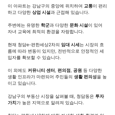
이 아파트는 강남구의 중앙에 위치하여
교통
이 편리
하고 다양한
상업 시설
과 근접해 있습니다.
주변에는 유명한
학군
과 다양한
문화 시설
이 있어
자녀 교육에 최적의 환경을 자랑합니다.
현재 청담e-편한세상2차의
임대 시세
는 시장의 흐
름에 따라 변동이 있지만, 전반적으로 안정적인 세
입자를 확보할 수 있습니다.
이 외에도
커뮤니티 센터
,
편의점
,
공원
등 다양한
생활 인프라가 마련되어 주민들의
생활 편의성
을 높
이고 있습니다.
강남구의 부동산 시장을 살펴볼 때, 청담동은
투자
가치
가 높은 지역으로 알려져 있습니다.