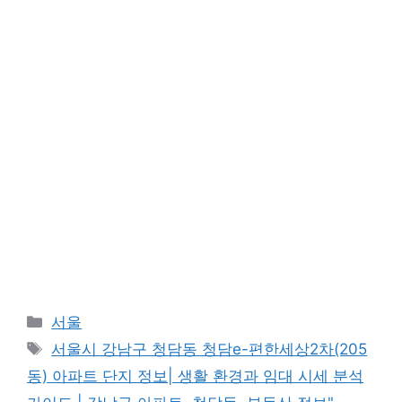
Categories
서울
Tags
서울시 강남구 청담동 청담e-편한세상2차(205
동) 아파트 단지 정보| 생활 환경과 임대 시세 분석