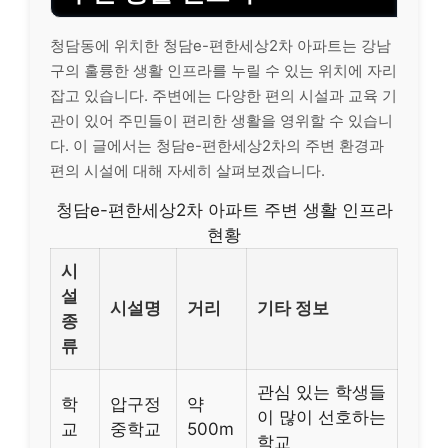
청담동에 위치한 청담e-편한세상2차 아파트는 강남
구의 훌륭한 생활 인프라를 누릴 수 있는 위치에 자리
잡고 있습니다. 주변에는 다양한 편의 시설과 교육 기
관이 있어 주민들이 편리한 생활을 영위할 수 있습니
다. 이 글에서는 청담e-편한세상2차의 주변 환경과
편의 시설에 대해 자세히 살펴보겠습니다.
청담e-편한세상2차 아파트 주변 생활 인프라
현황
시
설
시설명
거리
기타 정보
종
류
관심 있는 학생들
학
압구정
약
이 많이 선호하는
교
중학교
500m
학교