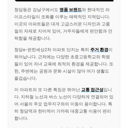
청담동은 강남구에서도
명품 브랜드
와 현대적인 라
이프스타일이 조화를 이루는 매력적인 지역입니다.
이곳의 아파트들은 대개 고급스러운 디자인과 고품
질의 자재로 지어져 있어, 거주자들에게 편안함과 안
락함을 제공합니다.
청담e-편한세상2차 아파트 단지는 특히
주거 환경
이
뛰어납니다. 근처에는 다양한 초중고등학교와 학원
들이 있어 자녀 교육에 최적의 환경을 제공합니다. 또
한, 주변에는 공원과 문화 시설이 많아 여가 생활도
즐겁습니다.
이 아파트의 또 다른 특징은 뛰어난
교통 접근성
입니
다. 지하철 노선과 버스 노선이 다양하게 연결되어 있
어 서울의 주요 업무지구와의 이동이 용이합니다. 특
히 청담역과 한티역이 가까워 대중교통 이용이 편리
합니다.