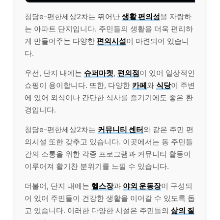
청담e-편한세상2차는 뛰어난
생활 편의성
을 자랑하
는 아파트 단지입니다. 주민들의 생활을 더욱 편리하
게 만들어주는 다양한
편의시설
이 마련되어 있습니
다.
우선, 단지 내에는
슈퍼마켓
,
편의점
이 있어 일상적인
쇼핑이 용이합니다. 또한, 다양한
카페
와
식당
이 주변
에 있어 외식이나 간단한 식사를 즐기기에도 좋은 환
경입니다.
청담e-편한세상2차는
커뮤니티 센터
와 같은 주민 편
의시설 또한 갖추고 있습니다. 이곳에서는 동 주민들
간의 소통을 위한 각종 프로그램과 커뮤니티 활동이
이루어져 활기찬 분위기를 느낄 수 있습니다.
더불어, 단지 내에는
헬스장
과
야외 운동장
이 구성되
어 있어 주민들이 건강한 생활을 이어갈 수 있도록 돕
고 있습니다. 이러한 다양한 시설은 주민들의
삶의 질