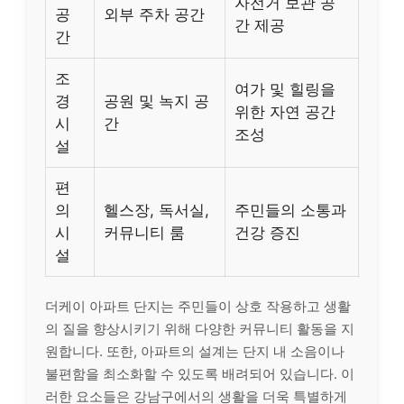
자전거 보관 공
공
외부 주차 공간
간 제공
간
조
여가 및 힐링을
경
공원 및 녹지 공
위한 자연 공간
시
간
조성
설
편
의
헬스장, 독서실,
주민들의 소통과
시
커뮤니티 룸
건강 증진
설
더케이 아파트 단지는 주민들이 상호 작용하고 생활
의 질을 향상시키기 위해 다양한 커뮤니티 활동을 지
원합니다. 또한, 아파트의 설계는 단지 내 소음이나
불편함을 최소화할 수 있도록 배려되어 있습니다. 이
러한 요소들은 강남구에서의 생활을 더욱 특별하게