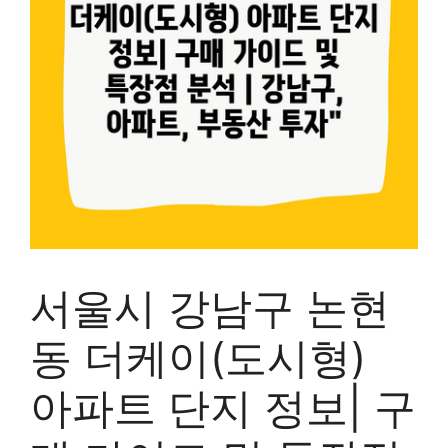
서울시 강남구 논현
동 더케이(도시형)
아파트 단지 정보| 구