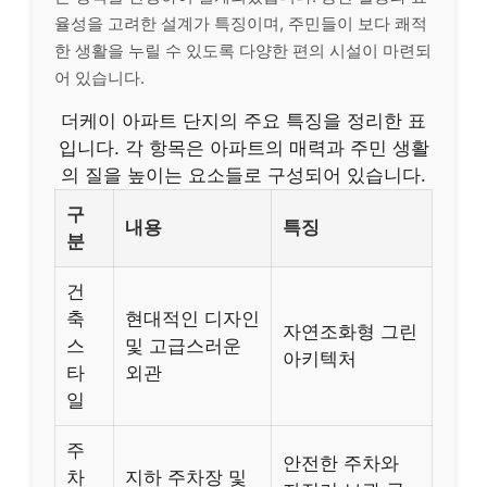
율성을 고려한 설계가 특징이며, 주민들이 보다 쾌적
한 생활을 누릴 수 있도록 다양한 편의 시설이 마련되
어 있습니다.
더케이 아파트 단지의 주요 특징을 정리한 표
입니다. 각 항목은 아파트의 매력과 주민 생활
의 질을 높이는 요소들로 구성되어 있습니다.
구
내용
특징
분
건
축
현대적인 디자인
자연조화형 그린
스
및 고급스러운
아키텍처
타
외관
일
주
안전한 주차와
차
지하 주차장 및