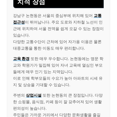
치적 장점
강남구 논현동은 서울의 중심부에 위치해 있어
교통
접근성
이 뛰어납니다. 주요 도로와 지하철 노선이 인
근에 위치하여 서울 전역을 쉽게 오갈 수 있는 장점이
있습니다.
다양한 교통수단이 근처에 있어 자가용 이용은 물론
대중교통을 통한 이동도 매우 편리합니다.
교육 환경
또한 매우 우수합니다. 논현동에는 명문 학
교와 학원가가 밀집해 있어 자녀 교육에 열심인 부모
들에게 매우 인기 있는 지역입니다.
이로 인해 학부모들의 수요가 높아 아파트의 시세 유
지 및 상승을 기대할 수 있습니다.
주변의
상업시설
또한 논현동의 큰 장점입니다. 다양
한 쇼핑몰, 음식점, 카페 등이 잘 갖추어져 있어 생활
편의성이 높습니다.
주민들은 가까운 거리에서 다양한 문화생활을 즐길