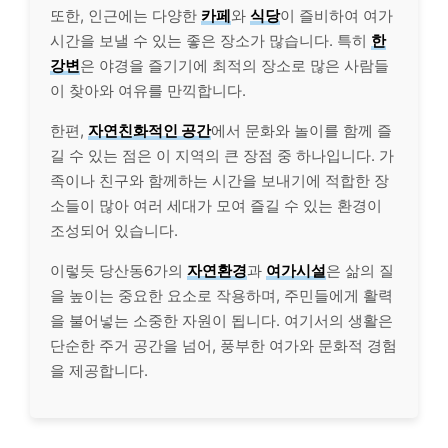
또한, 인근에는 다양한
카페
와
식당
이 즐비하여 여가
시간을 보낼 수 있는 좋은 장소가 많습니다. 특히
한
강변
은 야경을 즐기기에 최적의 장소로 많은 사람들
이 찾아와 여유를 만끽합니다.
한편,
자연친화적인 공간
에서 문화와 놀이를 함께 즐
길 수 있는 점은 이 지역의 큰 장점 중 하나입니다. 가
족이나 친구와 함께하는 시간을 보내기에 적합한 장
소들이 많아 여러 세대가 모여 즐길 수 있는 환경이
조성되어 있습니다.
이렇듯 당산동6가의
자연환경
과
여가시설
은 삶의 질
을 높이는 중요한 요소로 작용하며, 주민들에게 활력
을 불어넣는 소중한 자원이 됩니다. 여기서의 생활은
단순한 주거 공간을 넘어, 풍부한 여가와 문화적 경험
을 제공합니다.