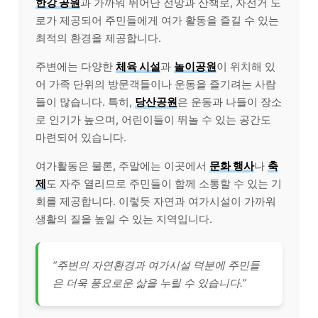
한강 공원
과 가까워 뛰어난 전망과 산책로, 자전거 도
로가 제공되어 주민들에게 여가 활동을 즐길 수 있는
최적의 환경을 제공합니다.
주변에는 다양한
체육 시설
과
놀이공원
이 위치해 있
어 가족 단위의 방문객들이나 운동을 즐기려는 사람
들이 많습니다. 특히,
당산공원
은 운동과 나들이 장소
로 인기가 높으며, 어린이들이 뛰놀 수 있는 공간도
마련되어 있습니다.
여가활동은 물론, 주말에는 이곳에서
문화 행사
나
축
제
도 자주 열리므로 주민들이 함께 소통할 수 있는 기
회를 제공합니다. 이렇듯 자연과 여가시설이 가까워
생활의 질을 높일 수 있는 지역입니다.
“주변의 자연환경과 여가시설 덕분에 주민들
은 더욱 풍요로운 삶을 누릴 수 있습니다.”