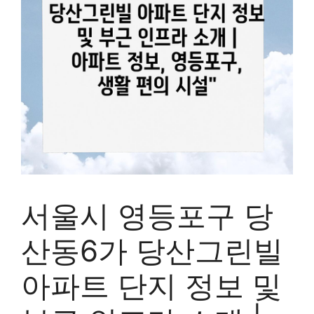
서울시 영등포구 당
산동6가 당산그린빌
아파트 단지 정보 및