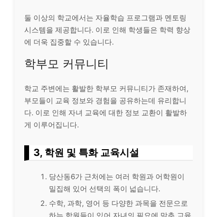
둘 이상의 학교에서는 자율학습 프로그램과 멘토링
시스템을 제공합니다. 이로 인해 학생들은 학력 향상
에 더욱 집중할 수 있습니다.
학부모 커뮤니티
학교 주변에는 활발한 학부모 커뮤니티가 존재하여,
부모들이 교육 정보와 경험을 공유하는데 유리합니
다. 이로 인해 자녀 교육에 대한 정보 교환이 활발하
게 이루어집니다.
3, 학원 및 특화 교육시설
당산동6가 근처에는 여러 학원과 어학원이
밀집해 있어 선택의 폭이 넓습니다.
수학, 과학, 영어 등 다양한 과목을 전문으로
하는 학원들이 있어 자녀의 필요에 맞춘 교육