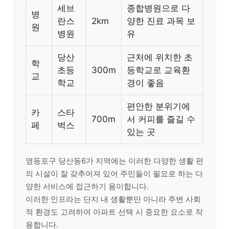
세브
종합병원으로 다
병
란스
2km
양한 진료 과목 보
원
병원
유
당산
근처에 위치한 초
학
초등
300m
등학교로 교육환
교
학교
경이 좋음
편안한 분위기에
카
스타
700m
서 커피를 즐길 수
페
벅스
있는 곳
영등포구 당산동6가 지역에는 이러한 다양한 생활 편
의 시설이 잘 갖추어져 있어 주민들이 필요로 하는 다
양한 서비스에 접근하기 용이합니다.
이러한 인프라는 단지 내 생활뿐만 아니라 주변 사회
적 환경도 고려하여 아파트 선택 시 중요한 요소로 작
용합니다.