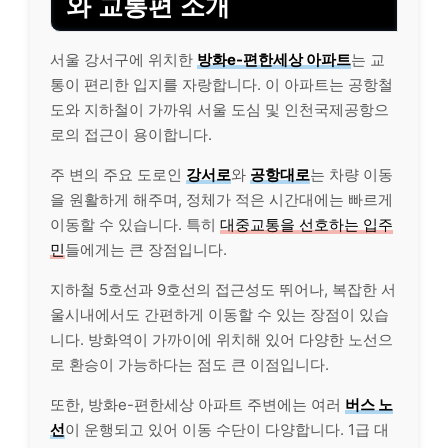
와 교통편 소개
서울 강서구에 위치한
방화e-편한세상 아파트
는 교
통이 편리한 입지를 자랑합니다. 이 아파트는 공항철
도와 지하철이 가까워 서울 도심 및 인천국제공항으
로의 접근이 용이합니다.
주 변의 주요 도로인
강서로
와
공항대로
는 차량 이동
을 원활하게 해주며, 정체가 적은 시간대에는 빠르게
이동할 수 있습니다. 특히
대중교통을 선호하는 입주
민
들에게는 큰 장점입니다.
지하철 5호선과 9호선의 접근성도 뛰어나, 복잡한 서
울시내에서도 간편하게 이동할 수 있는 장점이 있습
니다. 방화역이 가까이에 위치해 있어 다양한 노선으
로 환승이 가능하다는 점도 큰 이점입니다.
또한, 방화e-편한세상 아파트 주변에는 여러
버스 노
선
이 운행되고 있어 이동 수단이 다양합니다. 1급 대