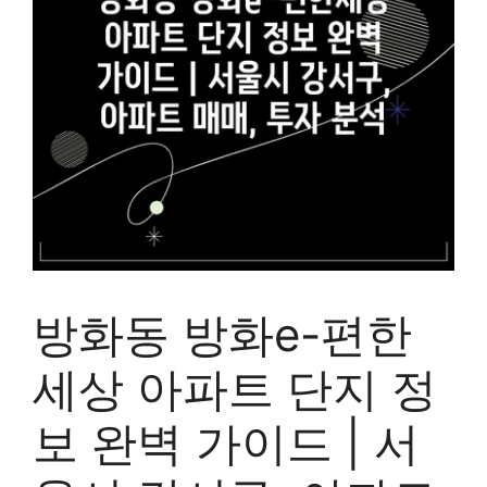
방화동 방화e-편한
세상 아파트 단지 정
보 완벽 가이드 | 서