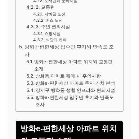
도서관과 문화시설
2, 교통편
지하철 노선
버스 노선
3, 주변 편의시설
쇼핑시설
식당과 카페
방화e-편한세상 입주민 후기와 만족도 조
사
방화e-편한세상 아파트 위치와 교통편
소개
방화동 아파트 매매 시 주의사항
방화e-편한세상 아파트 투자 가치 분석
강서구 방화동 생활 인프라와 편의시설
방화e-편한세상 입주민 후기와 만족도
조사
방화e-편한세상 아파트 위치