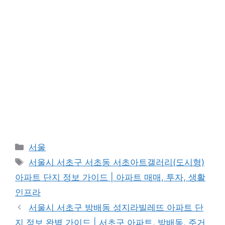
Categories
서울
Tags
서울시 서초구 서초동 서초아트갤러리(도시형)
아파트 단지 정보 가이드 | 아파트 매매, 투자, 생활
인프라
서울시 서초구 방배동 성지라빌레뜨 아파트 단
지 정보 완벽 가이드 | 서초구 아파트, 방배동, 주거