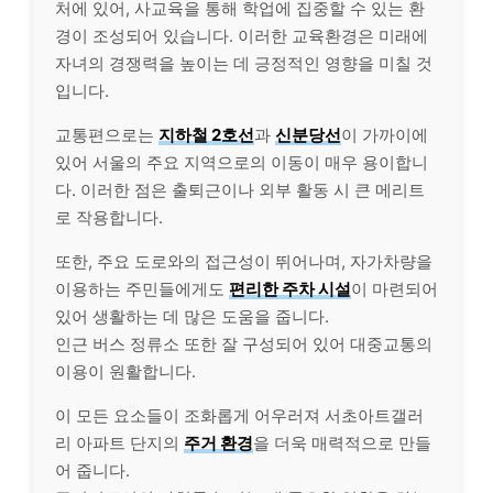
처에 있어, 사교육을 통해 학업에 집중할 수 있는 환
경이 조성되어 있습니다. 이러한 교육환경은 미래에
자녀의 경쟁력을 높이는 데 긍정적인 영향을 미칠 것
입니다.
교통편으로는
지하철 2호선
과
신분당선
이 가까이에
있어 서울의 주요 지역으로의 이동이 매우 용이합니
다. 이러한 점은 출퇴근이나 외부 활동 시 큰 메리트
로 작용합니다.
또한, 주요 도로와의 접근성이 뛰어나며, 자가차량을
이용하는 주민들에게도
편리한 주차 시설
이 마련되어
있어 생활하는 데 많은 도움을 줍니다.
인근 버스 정류소 또한 잘 구성되어 있어 대중교통의
이용이 원활합니다.
이 모든 요소들이 조화롭게 어우러져 서초아트갤러
리 아파트 단지의
주거 환경
을 더욱 매력적으로 만들
어 줍니다.