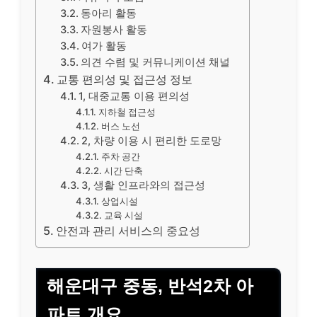
동아리 활동
자원봉사 활동
여가 활동
의견 수렴 및 커뮤니케이션 채널
교통 편의성 및 접근성 정보
1, 대중교통 이용 편의성
지하철 접근성
버스 노선
2, 차량 이용 시 편리한 도로망
주차 공간
시간 단축
3, 생활 인프라와의 접근성
상업시설
교육 시설
안전과 관리 서비스의 중요성
해운대구 중동, 반석2차 아
파트 개요