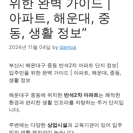
위한 완벽 가이드 |
아파트, 해운대, 중
동, 생활 정보”
2024년 11월 04일
by
damoa
부산시 해운대구 중동 반석2차 아파트 단지 정보|
입주민을 위한 완벽 가이드 | 아파트, 해운대, 중동,
생활 정보
해운대구 중동에 위치한
반석2차 아파트
는 쾌적한
환경과 편리한 생활 인프라를 자랑하는 주거 단지입
니다.
주변에는 다양한
상업시설
과 교육기관이 있어 입주
민의 생활 편의성이 높습니다.