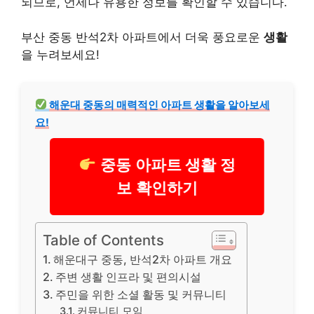
되므로, 언제나 유용한 정보를 확인할 수 있습니다.
부산 중동 반석2차 아파트에서 더욱 풍요로운
생활
을 누려보세요!
해운대 중동의 매력적인 아파트 생활을 알아보세
요!
중동 아파트 생활 정
보 확인하기
Table of Contents
해운대구 중동, 반석2차 아파트 개요
주변 생활 인프라 및 편의시설
주민을 위한 소셜 활동 및 커뮤니티
커뮤니티 모임