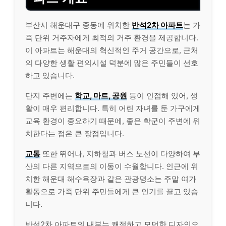
부산시 해운대구 중동에 위치한
반석2차 아파트
는 가
족 단위 거주자에게 최적의 거주 환경을 제공합니다.
이 아파트는 해운대의 혁신적인 주거 공간으로, 근처
의 다양한 생활 편의시설 덕분에 많은 주민들이 선호
하고 있습니다.
단지 주변에는
학교, 마트, 공원
등이 인접해 있어, 생
활이 매우 편리합니다. 특히 어린 자녀를 둔 가구에게
교육 환경이 중요하기 때문에, 좋은 학군이 주변에 위
치한다는 점은 큰 장점입니다.
교통
또한 뛰어나, 지하철과 버스 노선이 다양하여 부
산의 다른 지역으로의 이동이 수월합니다. 인근에 위
치한 해운대 해수욕장과 같은 관광명소는 주말 여가
활동으로 가족 단위 주민들에게 큰 인기를 끌고 있습
니다.
반석2차 아파트의 내부는 쾌적하고 모던한 디자인으