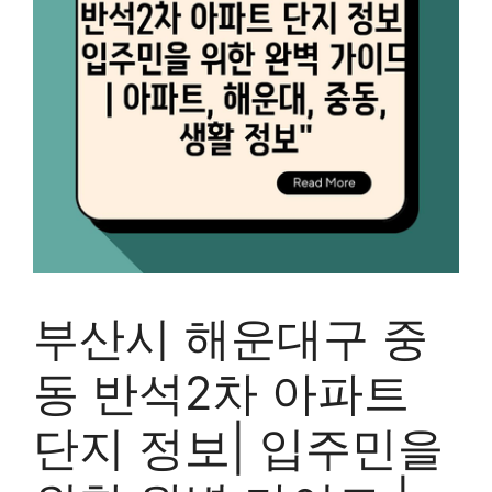
부산시 해운대구 중
동 반석2차 아파트
단지 정보| 입주민을