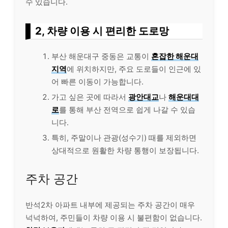
수 있습니다.
2, 차량 이용 시 편리한 도로망
부산 해운대구 중동은 교통이
혼잡한 해운대
지역
에 위치하지만, 주요 도로들이 인근에 있
어 빠른 이동이 가능합니다.
가고 싶은 곳에 따라서
광안대교
나
해운대대
로
를 통해 부산 전역으로 쉽게 나갈 수 있습
니다.
특히, 주말이나 관광(성수기) 때를 제외하면
상대적으로 원활한 차량 통행이 보장됩니다.
주차 공간
반석2차 아파트 내부에 제공되는 주차 공간이 매우
넉넉하여, 주민들이 차량 이용 시 불편함이 없습니다.