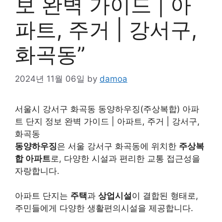
보 완벽 가이드 | 아
파트, 주거 | 강서구,
화곡동”
2024년 11월 06일
by
damoa
서울시 강서구 화곡동 동양하우징(주상복합) 아파
트 단지 정보 완벽 가이드 | 아파트, 주거 | 강서구,
화곡동
동양하우징
은 서울 강서구 화곡동에 위치한
주상복
합 아파트
로, 다양한 시설과 편리한 교통 접근성을
자랑합니다.
아파트 단지는
주택
과
상업시설
이 결합된 형태로,
주민들에게 다양한 생활편의시설을 제공합니다.