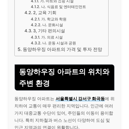
가. 마트와 쇼핑 시설
나. 식음료 및 엔터테인먼트
2, 교육 기회
가. 학교와 학원
나. 문화시설
3, 기타 편의시설
가. 의료 시설
나. 운동 시설과 공원
동양하우징 아파트의 가격 및 투자 전망
동양하우징 아파트의 위치와
주변 환경
동양하우징 아파트는
서울특별시 강서구 화곡동
에 위
치하여 교통이 매우 편리한 지역입니다. 인근에 여러
가지 대중교통 수단이 있어, 주민들의 이동이 용이합
니다. 특히 지하철과 버스 노선이 다양하여 도심 및
인근 지역과의 연결이 원활합니다.