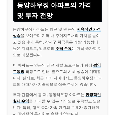
동양하우징 아파트의 가격
및 투자 전망
동양하우징 아파트는 최근 몇 년 동안
지속적인 가격
상승
을 보여주며 지역 내 주거지로서의 가치를 높이
고 있습니다. 특히, 강서구 화곡동은 개발 가능성이
높은 지역으로, 앞으로의
주택 수요
는 더욱 증가할 것
으로 예상됩니다.
이 아파트는 인근의 신규 개발 프로젝트와 함께
광역
교통망
확장으로 인해, 앞으로의 시세 상승이 기대됩
니다. 실제로, 최근 거래 사례에서도 동양하우징 아파
트의 매매가가 지속적으로 상승 추세에 있습니다.
투자 관점에서 볼 때, 동양하우징 아파트는
안정적인
월세 수익
을 기대할 수 있는 지역으로 주목받고 있습
니다. 특히, 젊은 층과 가족 단위의 수요가 증가하면
서 장기적인 투자처로 손색이 없습니다.