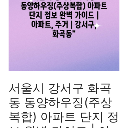
서울시 강서구 화곡
동 동양하우징(주상
복합) 아파트 단지 정