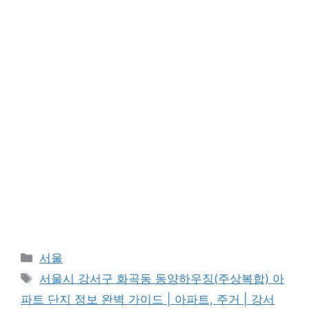
Categories
서울
Tags
서울시 강서구 화곡동 동양하우징(주상복합) 아
파트 단지 정보 완벽 가이드 | 아파트, 주거 | 강서