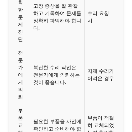
확
고장 증상을 잘 관찰
한
하고 기록하여 문제를
수리 요청
문
정확히 파악해야 합니
시
제
다.
진
단
전
문
가
복잡한 수리 작업은
자체 수리가
에
전문가에게 의뢰하는
어려운 경우
게
것이 좋습니다.
의
뢰
부
품
부품이 적절
필요한 부품을 사전에
교
히 교체되었
확인하고 준비해야 합