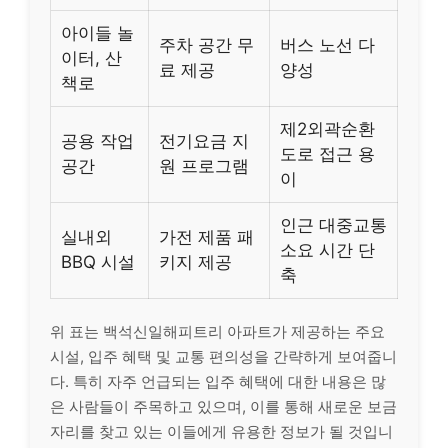
아이들 놀
주차 공간 무
버스 노선 다
이터, 산
료 제공
양성
책로
제2외곽순환
공용 작업
전기요금 지
도로 접근 용
공간
원 프로그램
이
인근 대중교통
실내외
가전 제품 패
소요 시간 단
BBQ 시설
키지 제공
축
위 표는 백석신일해피트리 아파트가 제공하는 주요
시설, 입주 혜택 및 교통 편의성을 간략하게 보여줍니
다. 특히 자주 언급되는 입주 혜택에 대한 내용은 많
은 사람들이 주목하고 있으며, 이를 통해 새로운 보금
자리를 찾고 있는 이들에게 유용한 정보가 될 것입니