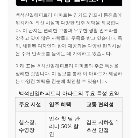
백석신일해피트리 아파트는 경기도 김포시 통진읍에
위치하여 최신 시설과 다양한 입주 혜택을 제공합니
다. 이 단지는 편리한 교통과 우수한 생활 인프라를
갖추고 있어 많은 사람들의 주목을 받고 있습니다. 특
히, 세련된 디자인과 함께 제공되는 다양한 편의시설
은 주거 만족도를 높이는 데 기여하고 있습니다.
아래 표는 백석신일해피트리 아파트의 주요 특성을
정리한 것입니다. 이 정보를 통해 이 아파트가 제공하
는 다양한 혜택을 한눈에 확인할 수 있습니다.
백석신일해피트리 아파트의 주요 특성 요약
주요 시설
입주 혜택
교통 편의성
입주 첫 달 관
헬스장,
김포 지하철 1
리비 50% 할
수영장
호선 인접
인