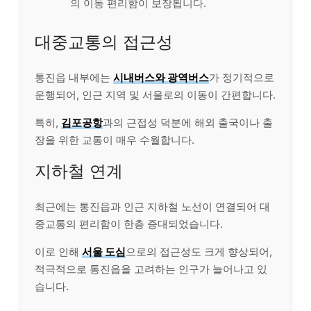
의 이동 편리함이 보장됩니다.
대중교통의 접근성
통진읍 내부에는
시내버스와 광역버스
가 정기적으로
운행되어, 인근 지역 및 서울로의 이동이 간편합니다.
특히,
김포공항
과의 근접성 덕분에 해외 출국이나 출
장을 위한 교통이 매우 수월합니다.
지하철 연계
최근에는 통진읍과 인근 지하철 노선이 연결되어 대
중교통의 편리함이 한층 증대되었습니다.
이로 인해
서울 도심
으로의 접근성도 크게 향상되어,
적극적으로 통진읍을 고려하는 인구가 늘어나고 있
습니다.