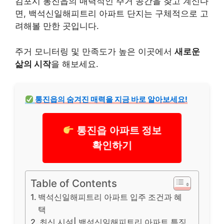
김포시 통진읍의 매력적인 주거 공간을 찾고 계신다
면, 백석신일해피트리 아파트 단지는 구체적으로 고
려해볼 만한 곳입니다.
주거 모니터링 및 만족도가 높은 이곳에서
새로운
삶의 시작
을 해보세요.
통진읍의 숨겨진 매력을 지금 바로 알아보세요!
통진읍 아파트 정보
확인하기
Table of Contents
백석신일해피트리 아파트 입주 조건과 혜
택
최신 시설| 백석신일해피트리 아파트 특징