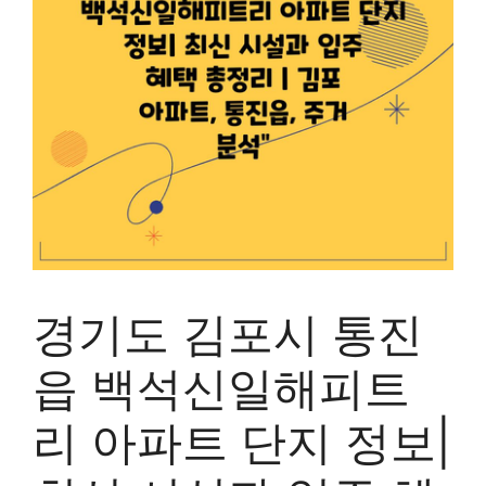
경기도 김포시 통진
읍 백석신일해피트
리 아파트 단지 정보|