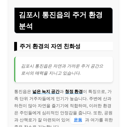
김포시 통진읍의 주거 환경
분석
주거 환경의 자연 친화성
김포시 통진읍은 자연과 가까운 주거 공간으
로서의 매력을 지니고 있습니다.
통진읍은
넓은 녹지 공간
과
청정 환경
이 특징으로, 가
족 단위 거주자들에게 인기가 높습니다. 주변에 산과
하천이 많아 자연을 즐기기에 적합하며, 이러한 환경
은 주민들에게 심리적인 안정감을 줍니다. 또한, 공원
과 산책로가 잘 마련되어 있어
운동
과 여가를 위한
좋은 장소로 기능합니다.