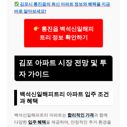
김포시 통진읍의 최신 아파트 정보와 혜택을 지금
바로 알아보세요!
통진읍 백석신일해피
트리 정보 확인하기
김포 아파트 시장 전망 및 투
자 가이드
백석신일해피트리 아파트 입주 조건
과 혜택
백석신일해피트리 아파트는
합리적인 가격
과 함께
다양한
입주 혜택
을 제공하며, 안정적인 주거 환경을