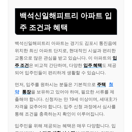
백석신일해피트리 아파트 입
주 조건과 혜택
백석신일해피트리 아파트는 경기도 김포시 통진읍에
위치한 최신 아파트 단지로, 현대적인 시설과 편리한
교통으로 많은 관심을 받고 있습니다. 이 아파트의
입
주 조건
은 비교적 간단하며, 다양한
입주 혜택
도 제공
되어 입주민들이 편리하게 생활할 수 있습니다.
먼저, 입주를 원하시는 분들은 기본적으로
주택
청
약
통장
을 보유하고 있어야 하며, 필요한 서류를 제
출해야 합니다. 신청자는 만 19세 이상이며, 세대主가
자격을 갖추어야 합니다. 입주 신청 과정에서 심사를
통해 조건을 충족하는지 확인이 이루어집니다.
입주민을 위해 제공되는 혜택은 매우 다양합니다. 입