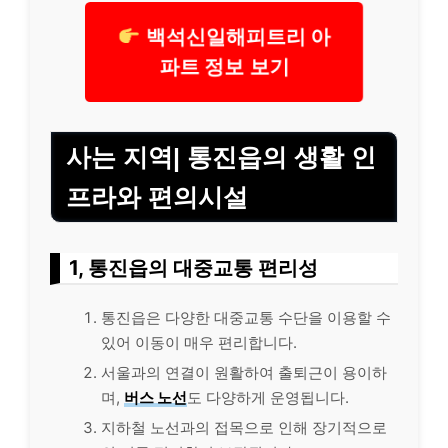
백석신일해피트리 아
파트 정보 보기
사는 지역| 통진읍의 생활 인
프라와 편의시설
1, 통진읍의 대중교통 편리성
통진읍은 다양한 대중교통 수단을 이용할 수
있어 이동이 매우 편리합니다.
서울과의 연결이 원활하여 출퇴근이 용이하
며,
버스 노선
도 다양하게 운영됩니다.
지하철 노선과의 접목으로 인해 장기적으로