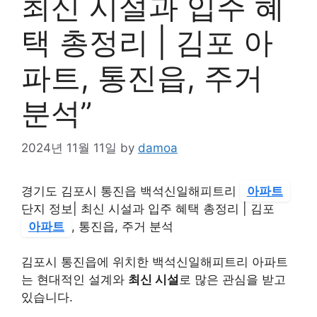
최신 시설과 입주 혜
택 총정리 | 김포 아
파트, 통진읍, 주거
분석”
2024년 11월 11일
by
damoa
경기도 김포시 통진읍 백석신일해피트리
아파트
단지 정보| 최신 시설과 입주 혜택 총정리 | 김포
아파트
, 통진읍, 주거 분석
김포시 통진읍에 위치한 백석신일해피트리 아파트
는 현대적인 설계와
최신 시설
로 많은 관심을 받고
있습니다.