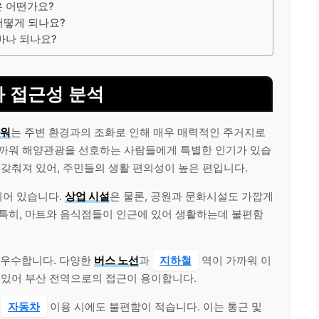
은 어떤가요?
어떻게 되나요?
마나 되나요?
 접근성 분석
워
는 주변 환경과의 조화로 인해 매우 매력적인 주거지로
가까워 해양관광을 선호하는 사람들에게 특별한 인기가 있습
 갖춰져 있어, 주민들의 생활 편의성이 높은 편입니다.
되어 있습니다.
상업 시설
은 물론, 공원과 문화시설도 가깝게
 특히, 마트와 음식점들이 인근에 있어 생활하는데 불편함
 우수합니다. 다양한
버스 노선
과
지하철
역이 가까워 이
 있어 부산 전역으로의 접근이 용이합니다.
에
자동차
이용 시에도 불편함이 적습니다. 이는 통근 및