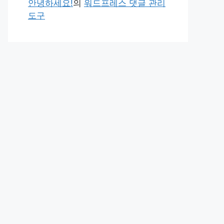
안녕하세요!
의
워드프레스 댓글 관리
도구