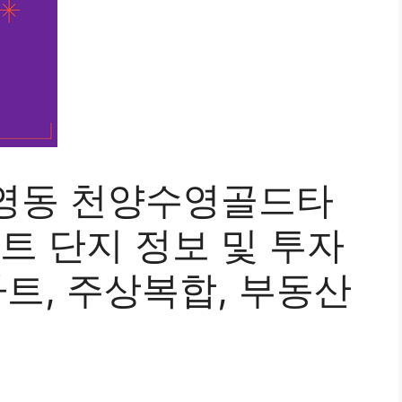
영동 천양수영골드타
트 단지 정보 및 투자
파트, 주상복합, 부동산