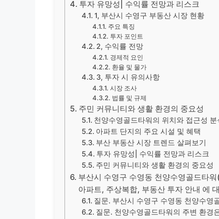
투자 유망성| 수익률 전망과 리스크
1, 부산시 수영구 부동산 시장 현황
주요 특징
투자 포인트
2, 수익률 전망
경제적 요인
환율 및 물가
3, 투자 시 유의사항
시장 조사
법률 및 규제
주민 커뮤니티와 생활 환경의 중요성
천양수영골드타워의 위치와 접근성 분
아파트 단지의 주요 시설 및 혜택
부산 부동산 시장 트렌드 살펴보기
투자 유망성| 수익률 전망과 리스크
주민 커뮤니티와 생활 환경의 중요성
부산시 수영구 수영동 천양수영골드타워(주
아파트, 주상복합, 부동산 투자 안내 에 대
질문. 부산시 수영구 수영동 천양수영
질문. 천양수영골드타워의 주변 환경