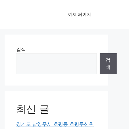
예제 페이지
검색
검
색
최신 글
경기도 남양주시 호평동 호평두산위