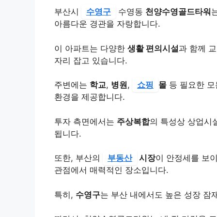
부산시
수영구
수영동
천양수영골드타워
아름다운 경관을 자랑합니다.
이 아파트는 다양한
생활 편의시설
과 함께 
자리 잡고 있습니다.
주변에는
학교
,
병원
,
쇼핑
몰
등 필요한 모
환경을 제공합니다.
투자 측면에서는
주상복합
의 특성상 상업시
됩니다.
또한, 부산의
부동산
시장
이 안정세를 보
관점에서 매력적인 장소입니다.
특히,
수영구
는 부산 내에서도 높은 성장 잠