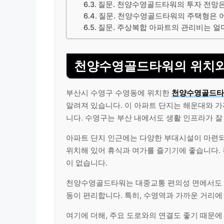
질문. 천양수영골드타워의 투자 전망
질문. 천양수영골드타워의 주택형은 
질문. 주상복합 아파트의 관리비는 얼
천양수영골드타워의 위치와
부산시 수영구 수영동에 위치한
천양수영골드타
알려져 있습니다. 이 아파트 단지는 해운대와 
니다. 수영구는 부산 내에서도 생활 인프라가 잘
아파트 단지 인근에는 다양한 부대시설이 마련
위치해 있어 휴식과 여가를 즐기기에 좋습니다.
이 없습니다.
천양수영골드타워는 대중교통 편의성 면에서도
동이 편리합니다. 특히, 수영역과 가까운 거리에
여기에 더해, 주요 도로와의 연결도 좋기 때문