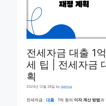
전세자금 대출 1억
세 팁 | 전세자금 
획
2024년 12월 28일
by
damoa
전세자금
대출
1억 원의
이자 계산 방법
과