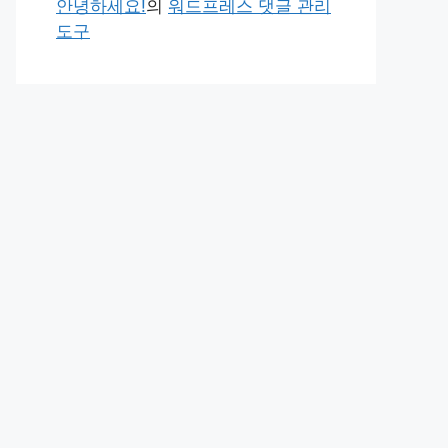
안녕하세요!
의
워드프레스 댓글 관리
도구