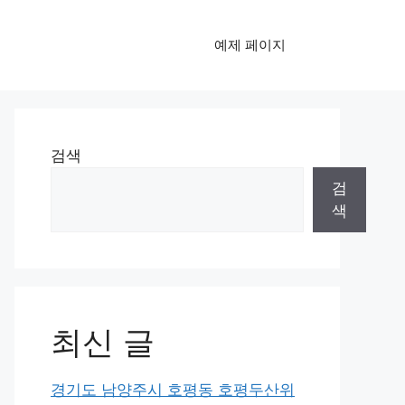
예제 페이지
검색
검
색
최신 글
경기도 남양주시 호평동 호평두산위