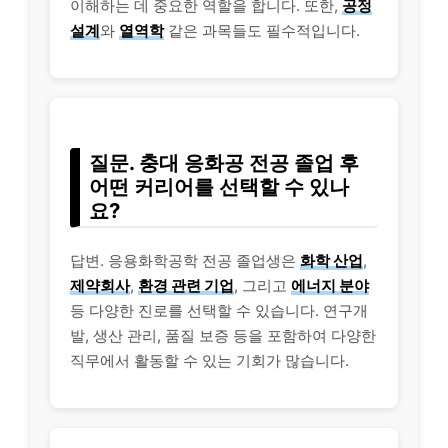
이해하는 데 중요한 역할을 합니다. 또한,
공정
설계
와
열역학
같은 과목들도 필수적입니다.
질문. 충대 응화공 전공 졸업 후
어떤 커리어를 선택할 수 있나
요?
답변. 응용화학공학 전공 졸업생은
화학 산업
,
제약회사
,
환경 관련 기업
, 그리고
에너지 분야
등 다양한 진로를 선택할 수 있습니다. 연구개
발, 생산 관리, 품질 보증 등을 포함하여 다양한
직무에서 활동할 수 있는 기회가 많습니다.