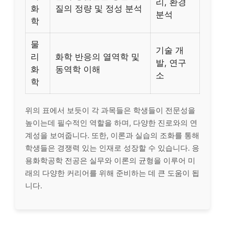
리, 환경
화
질의 정량 및 정성 분석
분석
학
물
기술 개
리
화학 반응의 열역학 및
발, 연구
화
동역학 이해
소
학
위의 표에서 보듯이 각 과목들은 학생들이 전문성을
높이는데 필수적인 역할을 하며, 다양한 진로와의 연
계성을 보여줍니다. 또한, 이론과 실습의 조화를 통해
학생들은 경쟁력 있는 인재로 성장할 수 있습니다. 응
용화학공학 전공은 실무와 이론의 균형을 이루어 미
래의 다양한 커리어를 위해 준비하는 데 큰 도움이 됩
니다.