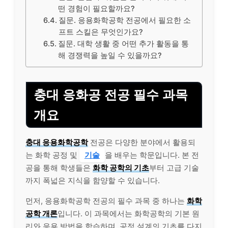
떤 경험이 필요할까요?
질문. 응용화학공학 전공에서 필요한 소
프트 스킬은 무엇인가요?
질문. 대학 생활 중 어떤 추가 활동을 통
해 경쟁력을 높일 수 있을까요?
충대 응화공 전공 필수 과목
개요
충대 응용화학공학
전공은 다양한 분야에서 활용되
는 화학 공정 및
기술
을 배우는 학문입니다. 본 전
공을 통해 학생들은
화학 공학의 기초
부터 고급 기술
까지 폭넓은 지식을 함양할 수 있습니다.
먼저, 응용화학공학 전공의 필수 과목 중 하나는
화학
공학 개론
입니다. 이 과목에서는 화학공학의 기본 원
리와 응용 방법을 학습하며, 공정 설계의 기초를 다지