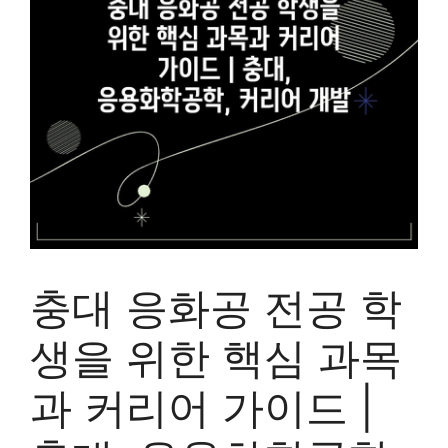
충대 응화공 전공 학
생을 위한 핵심 과목
과 커리어 가이드 |