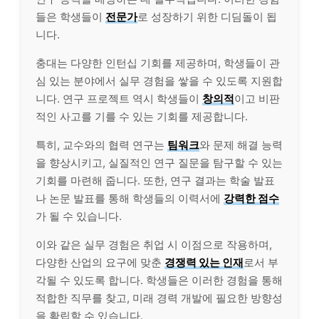
들은 학생들이
전문가
로 성장하기 위한 디딤돌이 됩
니다.
충대는 다양한 인턴십 기회를 제공하며, 학생들이 관
심 있는 분야에서 실무 경험을 쌓을 수 있도록 지원합
니다. 연구 프로젝트 역시 학생들이
창의적
이고 비판
적인 사고를 기를 수 있는 기회를 제공합니다.
특히, 교수와의 협력 연구는
팀워크
와 문제 해결 능력
을 향상시키고, 실질적인 연구 질문을 탐구할 수 있는
기회를 마련해 줍니다. 또한, 연구 결과는 학술 발표
나 논문 발표를 통해 학생들의 이력서에
강력한 점수
가 될 수 있습니다.
이와 같은 실무 경험은 취업 시 이점으로 작용하며,
다양한 산업의 요구에 맞춘
경쟁력 있는 인재
로서 부
각될 수 있도록 합니다. 학생들은 이러한 경험을 통해
적합한 직무를 찾고, 미래 경력 개발에 필요한 방향성
을 확립할 수 있습니다.