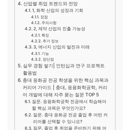
산업별 취업 트렌드와 전망
1, 화학 산업의 성장과 기회
장점
주의사항
2, 제약 산업의 진출 가능성
특징
추가 정보
3, 에너지 산업의 발전과 미래
기능
장단점
실무 경험 쌓기| 인턴십과 연구 프로젝트
활용법
충대 응화공 전공 학생을 위한 핵심 과목과
커리어 가이드 | 충대, 응용화학공학, 커리
어 개발에 대해 자주 묻는 질문 TOP 5
질문. 응용화학공학 전공에서 학습해야
할 핵심 과목은 무엇인가요?
질문. 충대 응화공 전공 졸업 후 어떤 커
리어를 선택할 수 있나요?
질문. 졸업 후 취업을 준비하기 위해 어