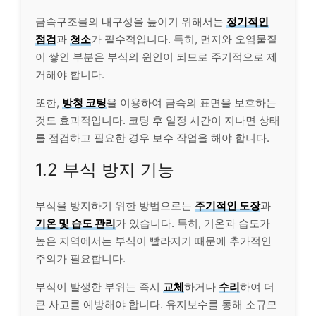
금속구조물의 내구성을 높이기 위해서는
정기적인
점검
과
청소
가 필수적입니다. 특히, 먼지와 오염물질
이 쌓인 부분은 부식의 원인이 되므로 주기적으로 제
거해야 합니다.
또한,
방청 코팅
을 이용하여 금속의 표면을 보호하는
것도 효과적입니다. 코팅 후 일정 시간이 지나면 상태
를 점검하고 필요한 경우 보수 작업을 해야 합니다.
1.2 부식 방지 기능
부식을 방지하기 위한 방법으로는
주기적인 도장
과
기온 및 습도 관리
가 있습니다. 특히, 기온과 습도가
높은 지역에서는 부식이 빨라지기 때문에 추가적인
주의가 필요합니다.
부식이 발생한 부위는 즉시
교체
하거나
수리
하여 더
큰 사고를 예방해야 합니다. 유지보수를 통해 소규모