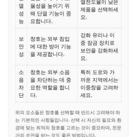
열전도율이 낮은
열
율성을 높이기 위
제품을 선택하세
성
해 단열 기능이 중
요.
능
요합니다.
강화 유리나 이
보
창호는 외부 침입
중 잠금 장치로
안
에 대한 방어 기능
보안을 강화하세
성
을 제공합니다.
요.
소
창호는 외부 소음
특히 도로와 가
음
을 차단하는 데 중
까운 지역에서는
차
요한 역할을 합니
이중창을 고려하
단
다.
세요.
위의 요소들은 창호를 선택할 때 반드시 고려해야 하
는 기본적인 사항들입니다. 선택 시 자신의 필요와 환
경에 맞는 최적의 창호를 고르는 것이 중요하며, 전문
가의 조언을 받는 것도 좋은 방법입니다.