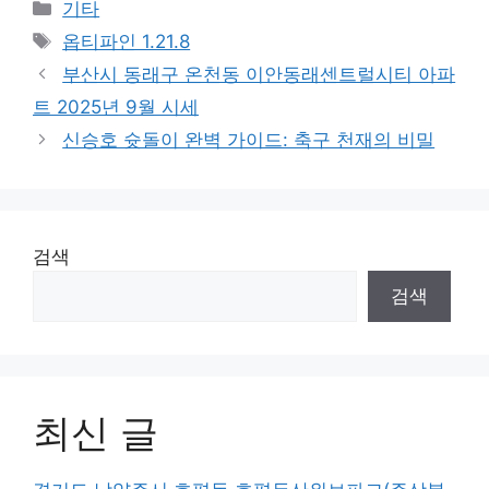
Categories
기타
Tags
옵티파인 1.21.8
부산시 동래구 온천동 이안동래센트럴시티 아파
트 2025년 9월 시세
신승호 슛돌이 완벽 가이드: 축구 천재의 비밀
검색
검색
최신 글