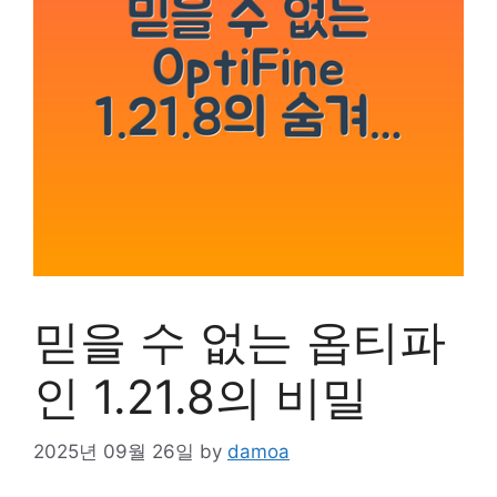
믿을 수 없는 옵티파
인 1.21.8의 비밀
2025년 09월 26일
by
damoa