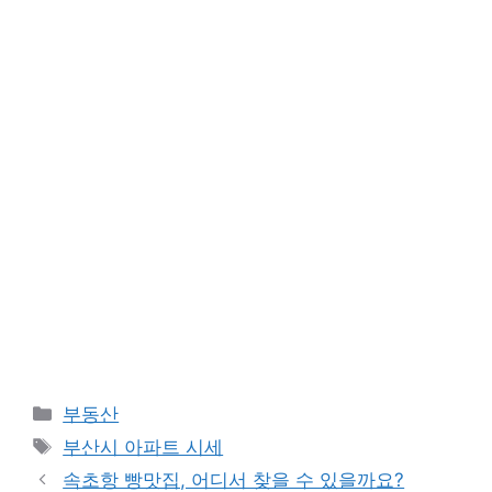
Categories
부동산
Tags
부산시 아파트 시세
속초항 빵맛집, 어디서 찾을 수 있을까요?