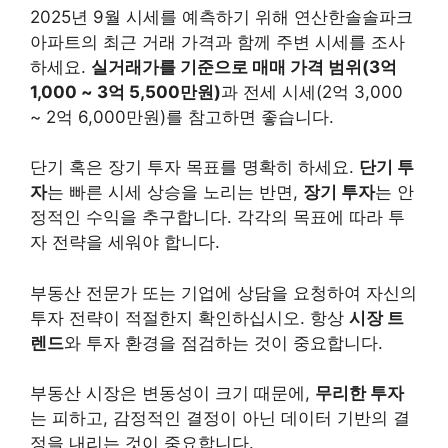
2025년 9월 시세를 예측하기 위해 연산한솔솔파크
아파트의 최근 거래 가격과 함께 주변 시세를 조사
하세요.
실거래가를 기준으로 매매 가격 범위(3억
1,000 ~ 3억 5,500만원)
과 전세 시세(2억 3,000
~ 2억 6,000만원)를 참고하면 좋습니다.
단기 혹은 장기 투자 목표를 명확히 하세요.
단기 투
자
는 빠른 시세 상승을 노리는 반면,
장기 투자
는 안
정적인 수익을 추구합니다. 각각의 목표에 따라 투
자 전략을 세워야 합니다.
부동산 전문가 또는 기업에 상담을 요청하여 자신의
투자 전략이 적절한지 확인하십시오. 항상
시장 트
렌드
와 투자 환경을 점검하는 것이 중요합니다.
부동산 시장은 변동성이 크기 때문에,
무리한 투자
는 피하고, 감정적인 결정이 아닌 데이터 기반의 결
정을 내리는 것이 중요합니다.