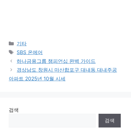
Categories
기타
Tags
SBS 온에어
하나금융그룹 챔피언십 완벽 가이드
경상남도 창원시 마산합포구 대내동 대내주공
아파트 2025년 10월 시세
검색
검색