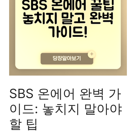
SBS 온에어 완벽 가
이드: 놓치지 말아야
할 팁