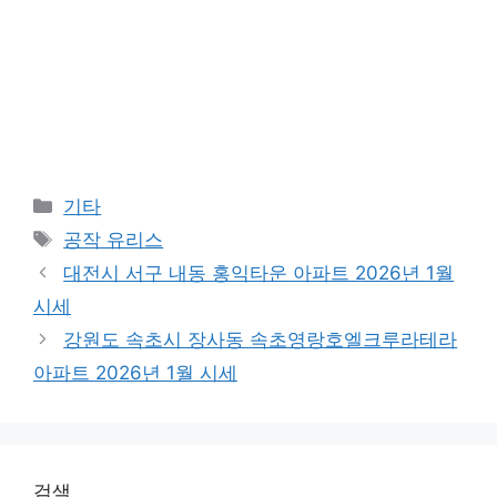
Categories
기타
Tags
공작 유리스
대전시 서구 내동 홍익타운 아파트 2026년 1월
시세
강원도 속초시 장사동 속초영랑호엘크루라테라
아파트 2026년 1월 시세
검색