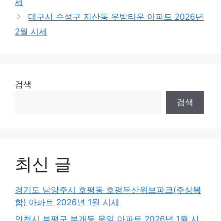
세
대구시 수성구 지산동 우방타운 아파트 2026년
2월 시세
검색
검색
최신 글
경기도 남양주시 호평동 호평두산위브파크(주상복
합) 아파트 2026년 1월 시세
인천시 부평구 부개동 욱일 아파트 2026년 1월 시