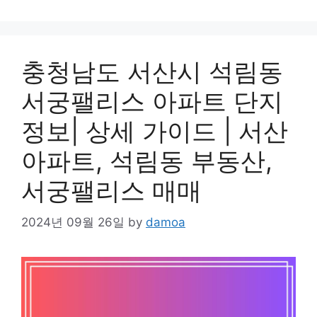
충청남도 서산시 석림동
서궁팰리스 아파트 단지
정보| 상세 가이드 | 서산
아파트, 석림동 부동산,
서궁팰리스 매매
2024년 09월 26일
by
damoa