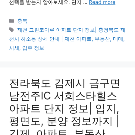
선택을 받는지 알아보세요. 단지 …
Read more
Categories
충북
Tags
제천 그린코아루 아파트 단지 정보| 충청북도 제
천시 하소동 상세 안내 | 제천 아파트, 부동산, 매매,
시세, 입주 정보
전라북도 김제시 금구면
남전주IC 서희스타힐스
아파트 단지 정보| 입지,
평면도, 분양 정보까지 |
김제, 아파트, 부동산