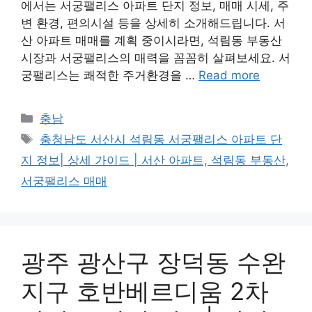
에서는 서궁팰리스 아파트 단지 정보, 매매 시세, 주
변 환경, 편의시설 등을 상세히 소개해드립니다. 서
산 아파트 매매를 계획 중이시라면, 석림동 부동산
시장과 서궁팰리스의 매력을 꼼꼼히 살펴보세요. 서
궁팰리스는 쾌적한 주거환경을 …
Read more
Categories
충남
Tags
충청남도 서산시 석림동 서궁팰리스 아파트 단
지 정보| 상세 가이드 | 서산 아파트, 석림동 부동산,
서궁팰리스 매매
광주 광산구 장덕동 수완
지구 호반베르디움 2차