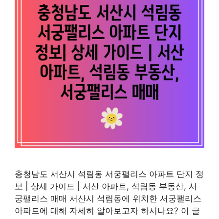
충청남도 서산시 석림동 서궁팰리스 아파트 단지 정
보 | 상세 가이드 | 서산 아파트, 석림동 부동산, 서
궁팰리스 매매 서산시 석림동에 위치한 서궁팰리스
아파트에 대해 자세히 알아보고자 하시나요? 이 글