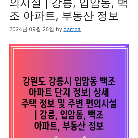
의시설 | 강릉, 입암동, 백
조 아파트, 부동산 정보
2024년 09월 26일
by
damoa