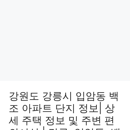
강원도 강릉시 입암동 백
조 아파트 단지 정보| 상
세 주택 정보 및 주변 편