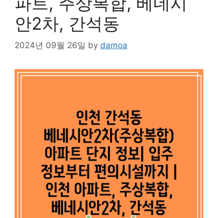
파트, 주상복합, 베네시
안2차, 간석동
2024년 09월 26일
by
damoa