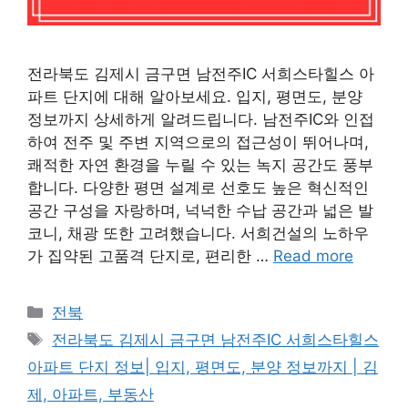
전라북도 김제시 금구면 남전주IC 서희스타힐스 아
파트 단지에 대해 알아보세요. 입지, 평면도, 분양
정보까지 상세하게 알려드립니다. 남전주IC와 인접
하여 전주 및 주변 지역으로의 접근성이 뛰어나며,
쾌적한 자연 환경을 누릴 수 있는 녹지 공간도 풍부
합니다. 다양한 평면 설계로 선호도 높은 혁신적인
공간 구성을 자랑하며, 넉넉한 수납 공간과 넓은 발
코니, 채광 또한 고려했습니다. 서희건설의 노하우
가 집약된 고품격 단지로, 편리한 …
Read more
Categories
전북
Tags
전라북도 김제시 금구면 남전주IC 서희스타힐스
아파트 단지 정보| 입지, 평면도, 분양 정보까지 | 김
제, 아파트, 부동산