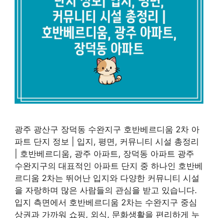
광주 광산구 장덕동 수완지구 호반베르디움 2차 아
파트 단지 정보 | 입지, 평면, 커뮤니티 시설 총정리
| 호반베르디움, 광주 아파트, 장덕동 아파트 광주
수완지구의 대표적인 아파트 단지 중 하나인 호반베
르디움 2차는 뛰어난 입지와 다양한 커뮤니티 시설
을 자랑하며 많은 사람들의 관심을 받고 있습니다.
입지 측면에서 호반베르디움 2차는 수완지구 중심
상권과 가까워 쇼핑, 외식, 문화생활을 편리하게 누