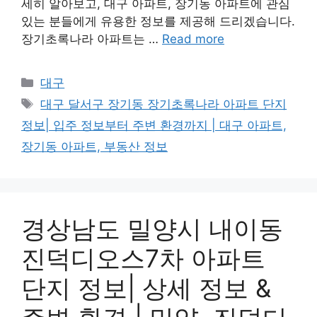
세히 알아보고, 대구 아파트, 장기동 아파트에 관심
있는 분들에게 유용한 정보를 제공해 드리겠습니다.
장기초록나라 아파트는 …
Read more
Categories
대구
Tags
대구 달서구 장기동 장기초록나라 아파트 단지
정보| 입주 정보부터 주변 환경까지 | 대구 아파트,
장기동 아파트, 부동산 정보
경상남도 밀양시 내이동
진덕디오스7차 아파트
단지 정보| 상세 정보 &