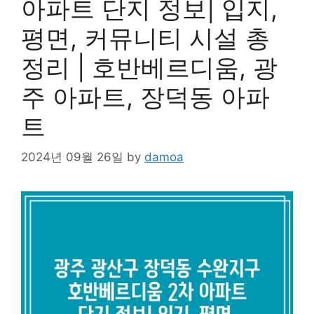
아파트 단지 정보| 입지,
평면, 커뮤니티 시설 총
정리 | 호반베르디움, 광
주 아파트, 장덕동 아파
트
2024년 09월 26일
by
damoa