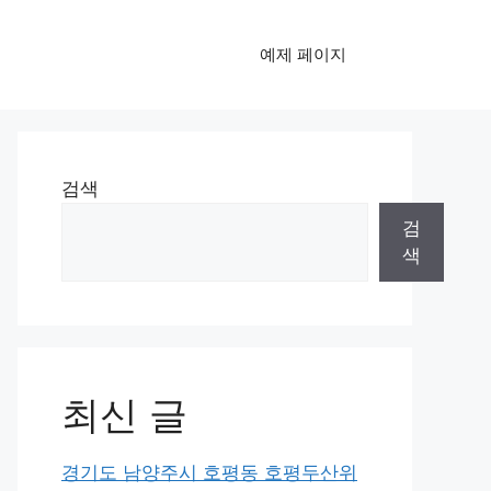
예제 페이지
검색
검
색
최신 글
경기도 남양주시 호평동 호평두산위