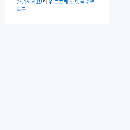
안녕하세요!
의
워드프레스 댓글 관리
도구