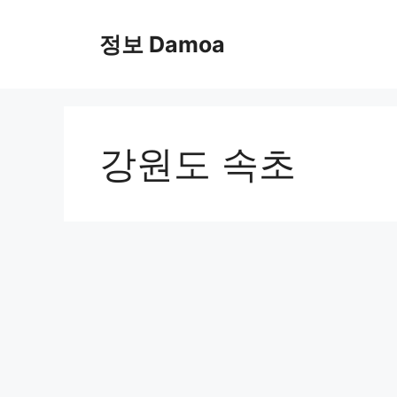
Skip
to
정보 Damoa
content
강원도 속초