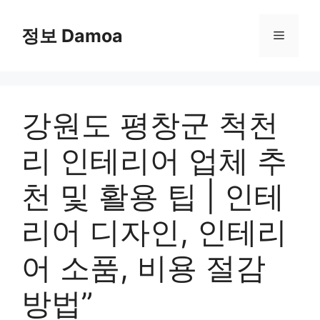
Skip
to
정보 Damoa
Menu
content
강원도 평창군 척천
리 인테리어 업체 추
천 및 활용 팁 | 인테
리어 디자인, 인테리
어 소품, 비용 절감
방법”