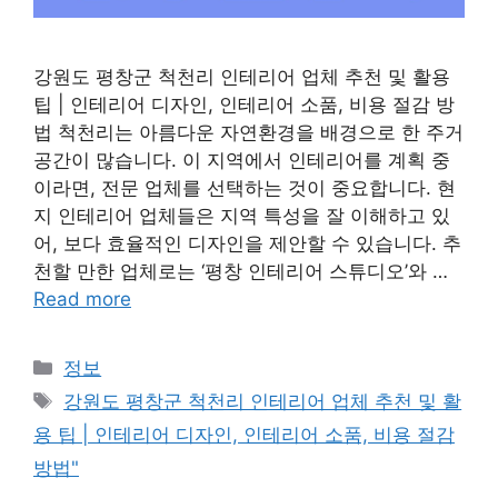
강원도 평창군 척천리 인테리어 업체 추천 및 활용
팁 | 인테리어 디자인, 인테리어 소품, 비용 절감 방
법 척천리는 아름다운 자연환경을 배경으로 한 주거
공간이 많습니다. 이 지역에서 인테리어를 계획 중
이라면, 전문 업체를 선택하는 것이 중요합니다. 현
지 인테리어 업체들은 지역 특성을 잘 이해하고 있
어, 보다 효율적인 디자인을 제안할 수 있습니다. 추
천할 만한 업체로는 ‘평창 인테리어 스튜디오’와 …
Read more
Categories
정보
Tags
강원도 평창군 척천리 인테리어 업체 추천 및 활
용 팁 | 인테리어 디자인, 인테리어 소품, 비용 절감
방법"