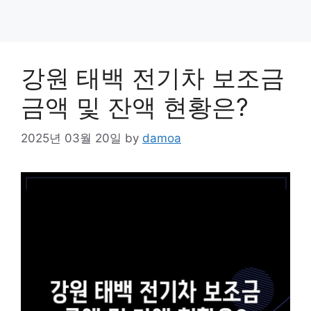
강원 태백 전기차 보조금
금액 및 잔액 현황은?
2025년 03월 20일
by
damoa