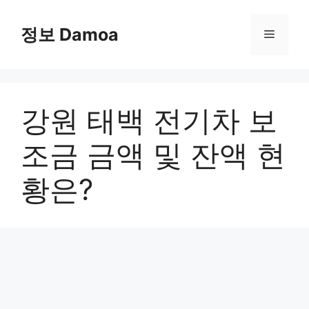
Skip
to
정보 Damoa
Menu
content
강원 태백 전기차 보
조금 금액 및 잔액 현
황은?