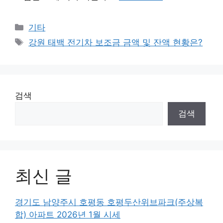
Categories
기타
Tags
강원 태백 전기차 보조금 금액 및 잔액 현황은?
검색
검색
최신 글
경기도 남양주시 호평동 호평두산위브파크(주상복
합) 아파트 2026년 1월 시세