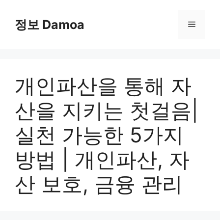
Skip
to
정보 Damoa
Menu
content
개인파산을 통해 자
산을 지키는 첫걸음|
실천 가능한 5가지
방법 | 개인파산, 자
산 보호, 금융 관리