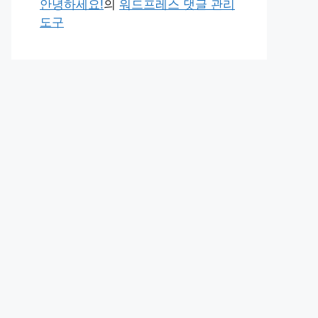
안녕하세요!
의
워드프레스 댓글 관리
도구