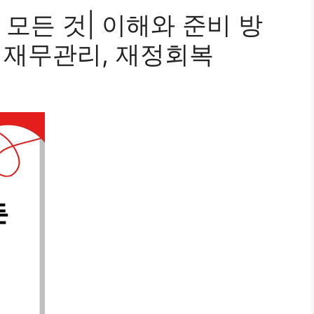
모든 것| 이해와 준비 방
, 재무관리, 재정회복