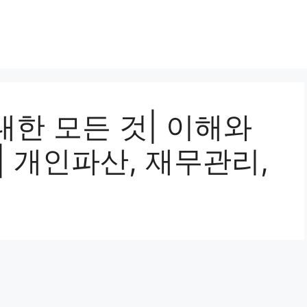
한 모든 것| 이해와
| 개인파산, 재무관리,