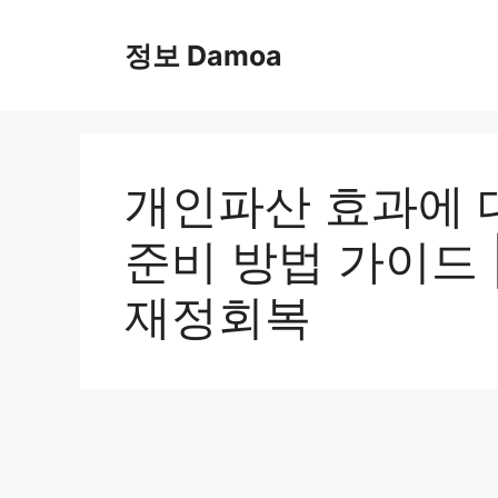
Skip
to
정보 Damoa
content
개인파산 효과에 대
준비 방법 가이드 
재정회복