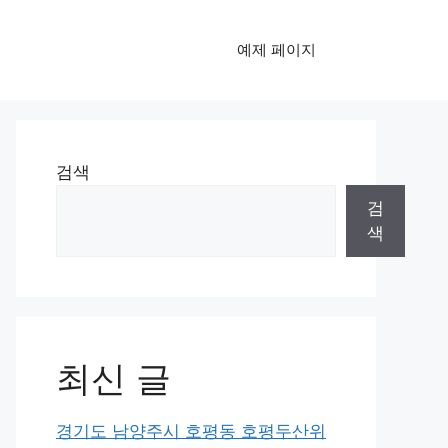
예제 페이지
검색
검
색
최신 글
경기도 남양주시 호평동 호평두산위