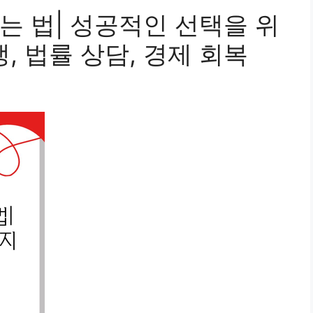
는 법| 성공적인 선택을 위
생, 법률 상담, 경제 회복