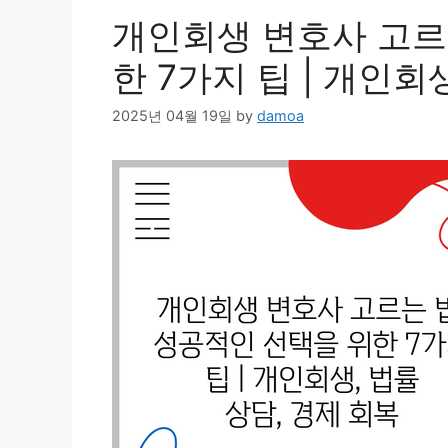
개인회생 변호사 고르
한 7가지 팁 | 개인회
2025년 04월 19일
by
damoa