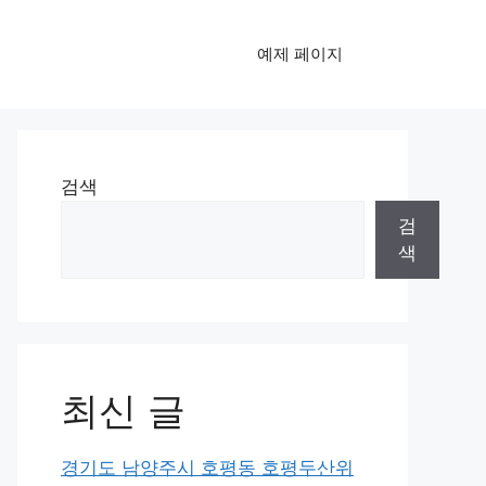
예제 페이지
검색
검
색
최신 글
경기도 남양주시 호평동 호평두산위