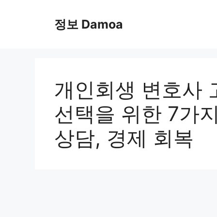
Skip
to
정보 Damoa
content
개인회생 변호사 
선택을 위한 7가지
상담, 경제 회복