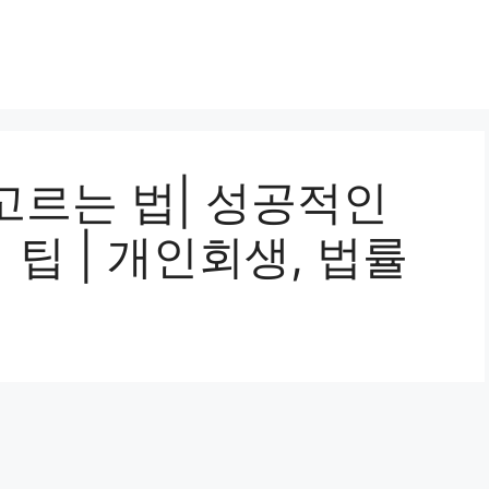
고르는 법| 성공적인
 팁 | 개인회생, 법률