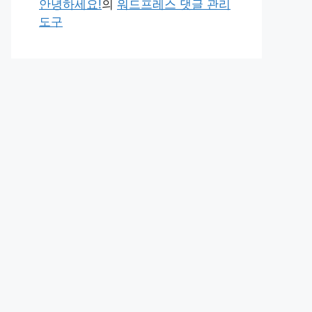
안녕하세요!
의
워드프레스 댓글 관리
도구