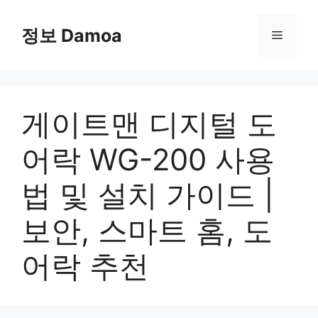
Skip
to
정보 Damoa
Menu
content
게이트맨 디지털 도
어락 WG-200 사용
법 및 설치 가이드 |
보안, 스마트 홈, 도
어락 추천