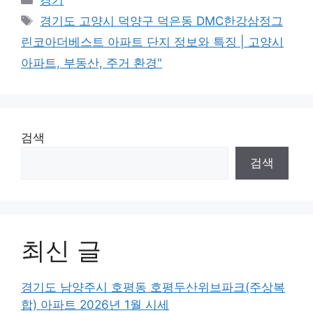
Tags
경기도 고양시 덕양구 덕은동 DMC한강삼정그
린코아더베스트 아파트 단지 정보와 특징 | 고양시
아파트, 부동산, 주거 환경"
검색
검색
최신 글
경기도 남양주시 호평동 호평두산위브파크(주상복
합) 아파트 2026년 1월 시세