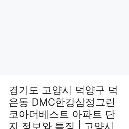
경기도 고양시 덕양구 덕
은동 DMC한강삼정그린
코아더베스트 아파트 단
지 정보와 특징 | 고양시