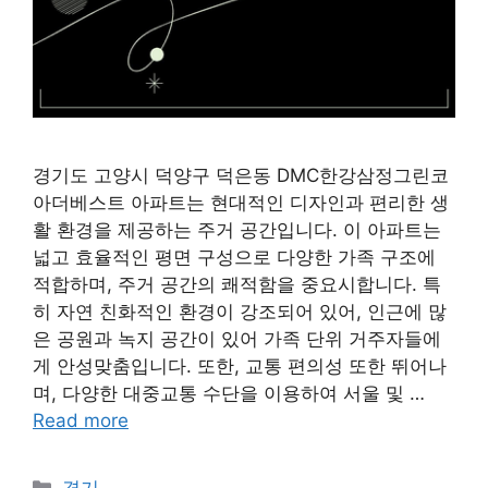
경기도 고양시 덕양구 덕은동 DMC한강삼정그린코
아더베스트 아파트는 현대적인 디자인과 편리한 생
활 환경을 제공하는 주거 공간입니다. 이 아파트는
넓고 효율적인 평면 구성으로 다양한 가족 구조에
적합하며, 주거 공간의 쾌적함을 중요시합니다. 특
히 자연 친화적인 환경이 강조되어 있어, 인근에 많
은 공원과 녹지 공간이 있어 가족 단위 거주자들에
게 안성맞춤입니다. 또한, 교통 편의성 또한 뛰어나
며, 다양한 대중교통 수단을 이용하여 서울 및 …
Read more
Categories
경기