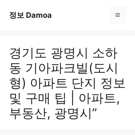
Skip
to
정보 Damoa
Menu
content
경기도 광명시 소하
동 기아파크빌(도시
형) 아파트 단지 정보
및 구매 팁 | 아파트,
부동산, 광명시”