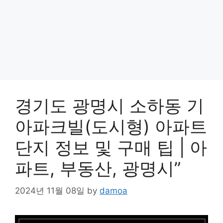
경기도 광명시 소하동 기
아파크빌(도시형) 아파트
단지 정보 및 구매 팁 | 아
파트, 부동산, 광명시”
2024년 11월 08일
by
damoa