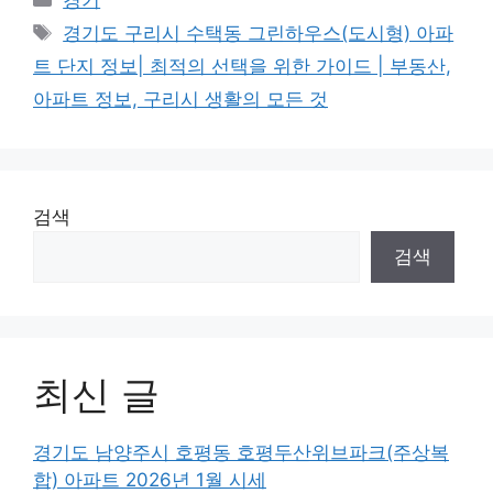
Tags
경기도 구리시 수택동 그린하우스(도시형) 아파
트 단지 정보| 최적의 선택을 위한 가이드 | 부동산,
아파트 정보, 구리시 생활의 모든 것
검색
검색
최신 글
경기도 남양주시 호평동 호평두산위브파크(주상복
합) 아파트 2026년 1월 시세