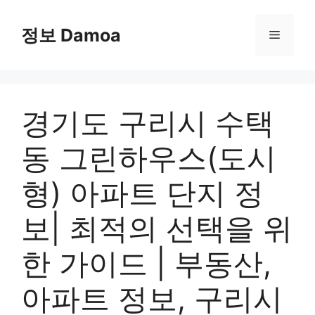
Skip
to
정보 Damoa
Menu
content
경기도 구리시 수택
동 그린하우스(도시
형) 아파트 단지 정
보| 최적의 선택을 위
한 가이드 | 부동산,
아파트 정보, 구리시