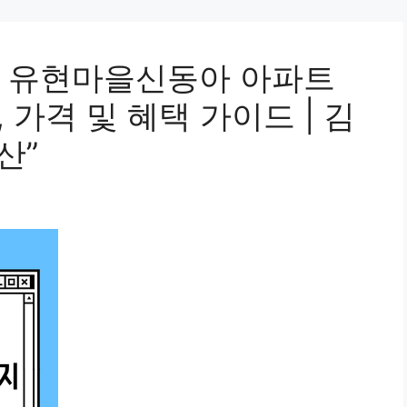
동 유현마을신동아 아파트
, 가격 및 혜택 가이드 | 김
산”