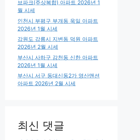
브파크(주상복합) 아파트 2026년 1
월 시세
인천시 부평구 부개동 욱일 아파트
2026년 1월 시세
강원도 강릉시 지변동 덕원 아파트
2026년 2월 시세
부산시 사하구 감천동 신한 아파트
2026년 1월 시세
부산시 서구 동대신동2가 영산맨션
아파트 2026년 2월 시세
최신 댓글