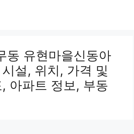
무동 유현마을신동아
시설, 위치, 가격 및
, 아파트 정보, 부동