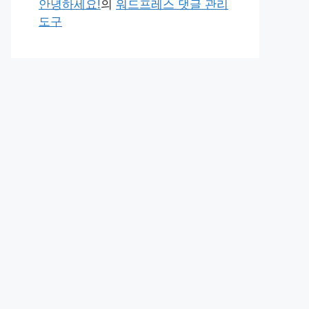
안녕하세요!
의
워드프레스 댓글 관리
도구