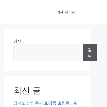
예제 페이지
검색
검
색
최신 글
경기도 남양주시 호평동 호평두산위