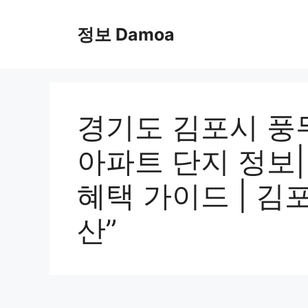
Skip
to
정보 Damoa
content
경기도 김포시 풍
아파트 단지 정보| 
혜택 가이드 | 김포
산”