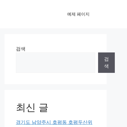
예제 페이지
검색
검
색
최신 글
경기도 남양주시 호평동 호평두산위