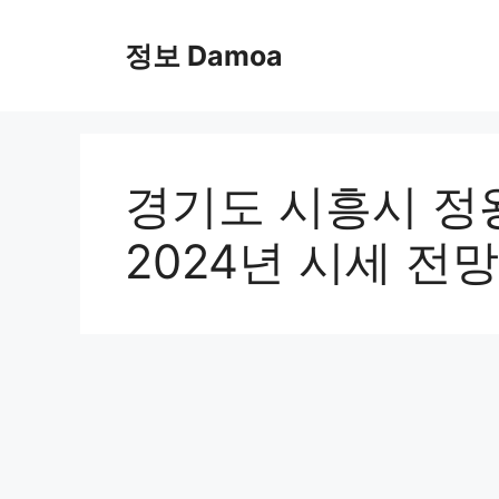
Skip
to
정보 Damoa
content
경기도 시흥시 정
2024년 시세 전