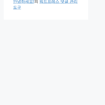
안녕하세요!
의
워드프레스 댓글 관리
도구