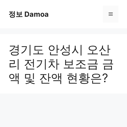
Skip
to
정보 Damoa
Menu
content
경기도 안성시 오산
리 전기차 보조금 금
액 및 잔액 현황은?