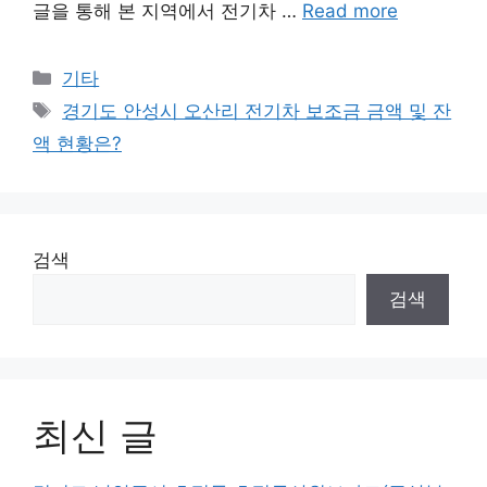
글을 통해 본 지역에서 전기차 …
Read more
Categories
기타
Tags
경기도 안성시 오산리 전기차 보조금 금액 및 잔
액 현황은?
검색
검색
최신 글