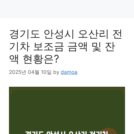
경기도 안성시 오산리 전
기차 보조금 금액 및 잔
액 현황은?
2025년 04월 10일
by
damoa