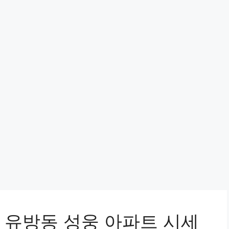
 유방동 성웅 아파트 시세