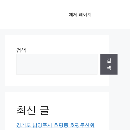
예제 페이지
검색
검
색
최신 글
경기도 남양주시 호평동 호평두산위