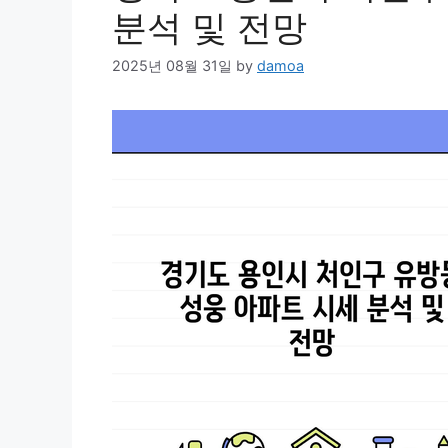
분석 및 전망
2025년 08월 31일
by
damoa