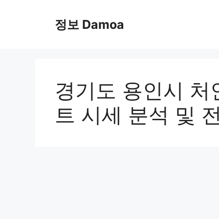
Skip
to
정보 Damoa
content
경기도 용인시 처
트 시세 분석 및 