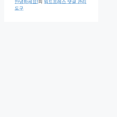
안녕하세요!
의
워드프레스 댓글 관리
도구