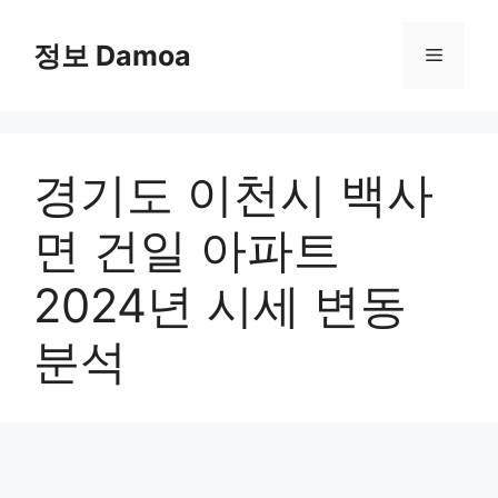
Skip
to
정보 Damoa
Menu
content
경기도 이천시 백사
면 건일 아파트
2024년 시세 변동
분석