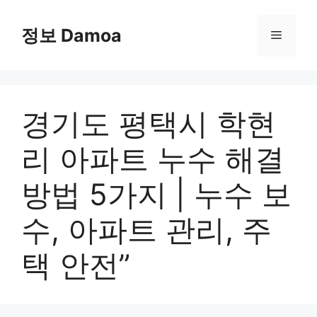
Skip
to
정보 Damoa
Menu
content
경기도 평택시 학현
리 아파트 누수 해결
방법 5가지 | 누수 보
수, 아파트 관리, 주
택 안전”