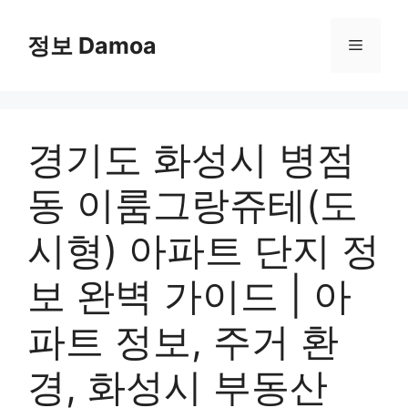
Skip
to
정보 Damoa
Menu
content
경기도 화성시 병점
동 이룸그랑쥬테(도
시형) 아파트 단지 정
보 완벽 가이드 | 아
파트 정보, 주거 환
경, 화성시 부동산