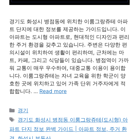
경기도 화성시 병점동에 위치한 이룸그랑쥬테 아파
트 단지에 대한 정보를 제공하는 가이드입니다. 이
아파트는 도시형 아파트로, 현대적인 디자인과 편리
한 주거 환경을 갖추고 있습니다. 주변은 다양한 편
의시설이 위치하여 생활이 편리하며, 근처에는 마
트, 카페, 그리고 식당들이 있습니다. 병점역이 가까
워 교통이 매우 우수하여, 대중교통 이용이 용이합
니다. 이룸그랑쥬테는 자녀 교육을 위한 학군이 양
호한 곳에 위치하고 있어 가족 단위 거주자에게 적
합합니다. …
Read more
Categories
경기
Tags
경기도 화성시 병점동 이룸그랑쥬테(도시형) 아
파트 단지 정보 완벽 가이드 | 아파트 정보, 주거 환
경, 화성시 부동산