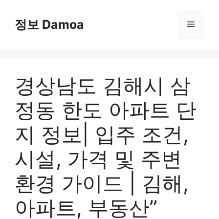
Skip
to
정보 Damoa
Menu
content
경상남도 김해시 삼
정동 한도 아파트 단
지 정보| 입주 조건,
시설, 가격 및 주변
환경 가이드 | 김해,
아파트, 부동산”